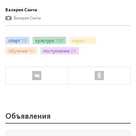
Валерия Санча
Валерия Санча
спорт
13
культура
109
наука
111
обучение
90
поступление
24
Объявления