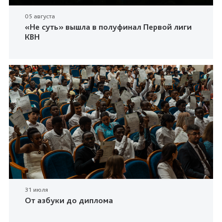
05 августа
«Не суть» вышла в полуфинал Первой лиги
КВН
31 июля
От азбуки до диплома