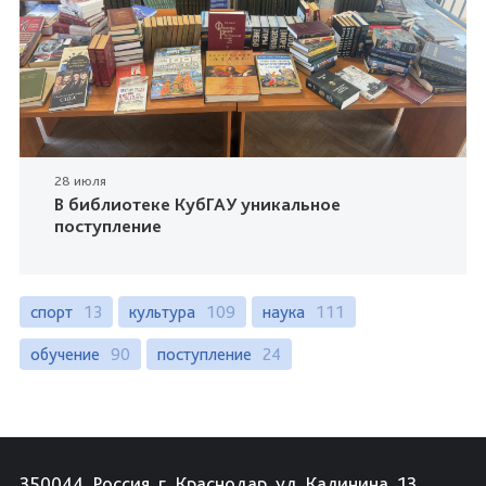
28 июля
В библиотеке КубГАУ уникальное
поступление
спорт
13
культура
109
наука
111
обучение
90
поступление
24
350044, Россия, г. Краснодар, ул. Калинина, 13