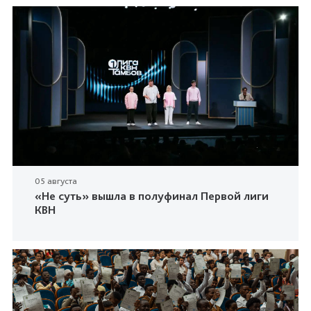
05 августа
«Не суть» вышла в полуфинал Первой лиги
КВН