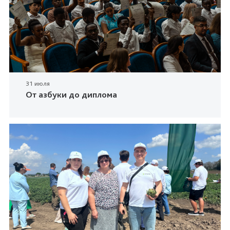
31 июля
От азбуки до диплома