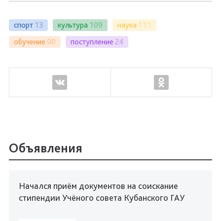
спорт
13
культура
109
наука
111
обучение
90
поступление
24
Объявления
Начался приём документов на соискание
стипендии Учёного совета Кубанского ГАУ