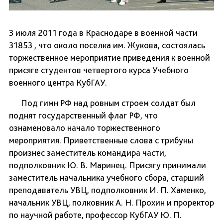
3 июля 2011 года в Краснодаре в военной части
31853 , что около поселка им. Жукова, состоялась
торжественное мероприятие приведения к военной
присяге студентов четвертого курса Учебного
военного центра КубГАУ.
Под гимн РФ над ровным строем солдат был
поднят государственный флаг РФ, что
ознаменовало начало торжественного
мероприятия. Приветственные слова с трибуны
произнес заместитель командира части,
подполковник Ю. В. Маринец. Присягу принимали
заместитель начальника учебного сбора, старший
преподаватель УВЦ, подполковник И. П. Хаменко,
начальник УВЦ, полковник А. Н. Прохин и проректор
по научной работе, профессор КубГАУ Ю. П.