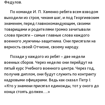
Федулов.
По команде И. П. Хаменко ребята всем взводом
выходили из строя, чеканя шаг, и под Георгиевским
знаменем, перед главнокомандующим, своими
товарищами и родителями громко зачитывали
слова присяги – самые главные слова каждого
военного ,мужчины-защитника. Они присягали на
верность своей Отчизне, своему народу.
Позади у каждого из ребят – две недели
военных сборов. Через неделю они перейдут на
пятый курс Учебного военного центра. Через год,
получив диплом, они будут служить по контракту
кадровыми офицерами. Ведь как сказал Петр I:
«Кто у знамени присягал единожды, тот у оного до
конца стоять должен….»