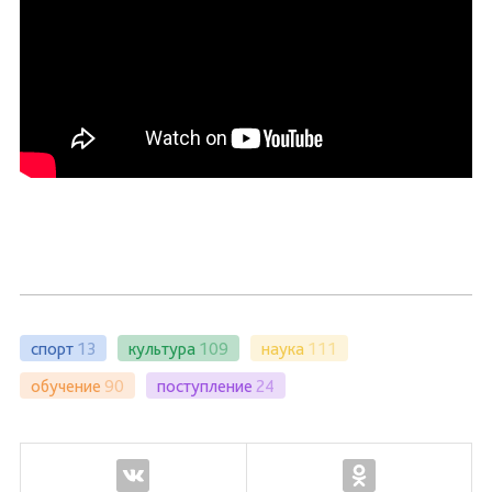
спорт
13
культура
109
наука
111
обучение
90
поступление
24