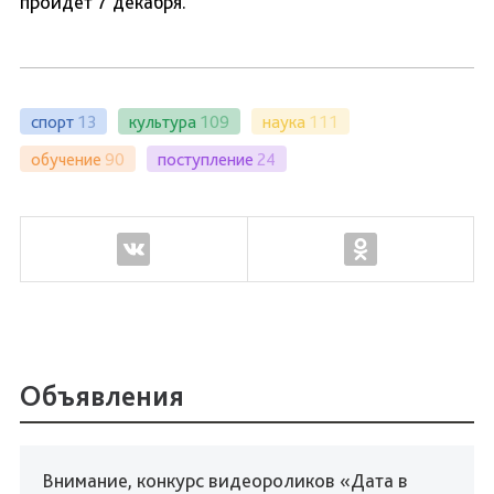
пройдет 7 декабря.
спорт
13
культура
109
наука
111
обучение
90
поступление
24
Объявления
Внимание, конкурс видеороликов «Дата в