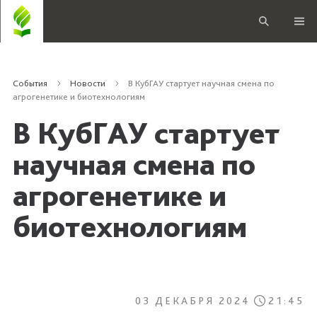
События
Новости
В КубГАУ стартует научная смена по
агрогенетике и биотехнологиям
В КубГАУ стартует
научная смена по
агрогенетике и
биотехнологиям
03 ДЕКАБРЯ 2024
21:45