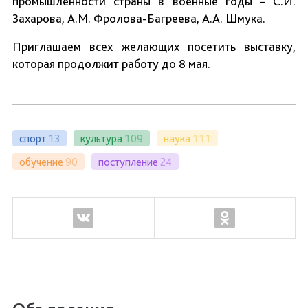
промышленности страны в военные годы – С.И.
Захарова, А.М. Фролова-Багреева, А.А. Шмука.
Приглашаем всех желающих посетить выставку,
которая продолжит работу до 8 мая.
спорт
13
культура
109
наука
111
обучение
90
поступление
24