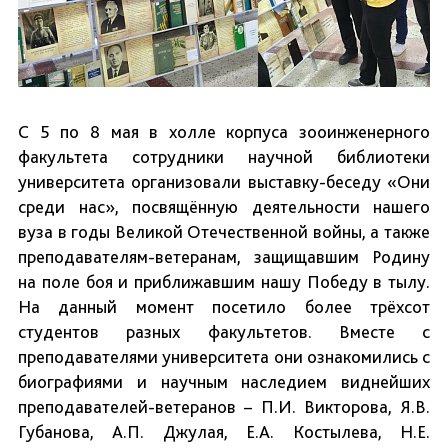
С 5 по 8 мая в холле корпуса зооинженерного
факультета сотрудники научной библиотеки
университета организовали выставку-беседу «Они
среди нас», посвящённую деятельности нашего
вуза в годы Великой Отечественной войны, а также
преподавателям-ветеранам, защищавшим Родину
на поле боя и приближавшим нашу Победу в тылу.
На данный момент посетило более трёхсот
студентов разных факультетов. Вместе с
преподавателями университета они ознакомились с
биографиями и научным наследием виднейших
преподавателей-ветеранов – П.И. Викторова, Я.В.
Губанова, А.П. Джулая, Е.А. Костылева, Н.Е.