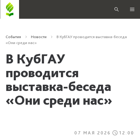
События
Новости
В КубГАУ проводится выставка-беседа
«Они среди нас»
В КубГАУ
проводится
выставка-беседа
«Они среди нас»
07 МАЯ 2026
12:00