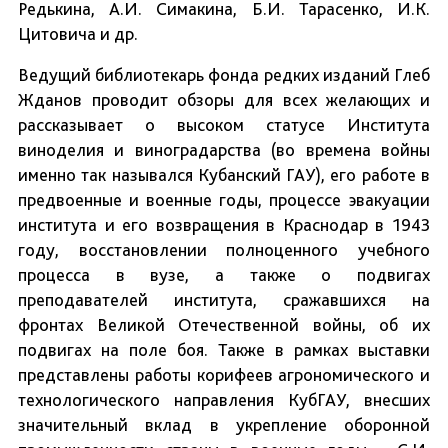
Редькина, А.И. Симакина, Б.И. Тарасенко, И.К.
Цитовича и др.
Ведущий библиотекарь фонда редких изданий Глеб
Жданов проводит обзоры для всех желающих и
рассказывает о высоком статусе Института
виноделия и виноградарства (во времена войны
именно так назывался Кубанский ГАУ), его работе в
предвоенные и военные годы, процессе эвакуации
института и его возвращения в Краснодар в 1943
году, восстановлении полноценного учебного
процесса в вузе, а также о подвигах
преподавателей института, сражавшихся на
фронтах Великой Отечественной войны, об их
подвигах на поле боя. Также в рамках выставки
представлены работы корифеев агрономического и
технологического направления КубГАУ, внесших
значительный вклад в укрепление оборонной