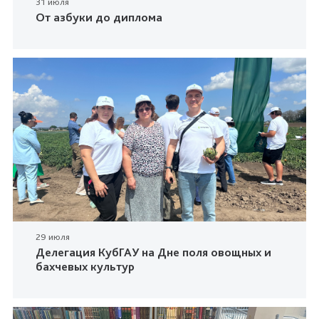
31 июля
От азбуки до диплома
29 июля
Делегация КубГАУ на Дне поля овощных и
бахчевых культур