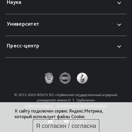
Наука
Университет
Пресс-центр
© 2013-2026 ФГБОУ ВО «Кубанский государственный аграрный 
университет имени И. Т. Трубилина»
Адреса и контакты
Телефонный справочник КубГАУ
К сайту подключен сервис Яндекс.Метрика,
который использует файлы Cookie.
Я согласен / согласна