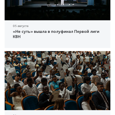
05 августа
«Не суть» вышла в полуфинал Первой лиги
КВН