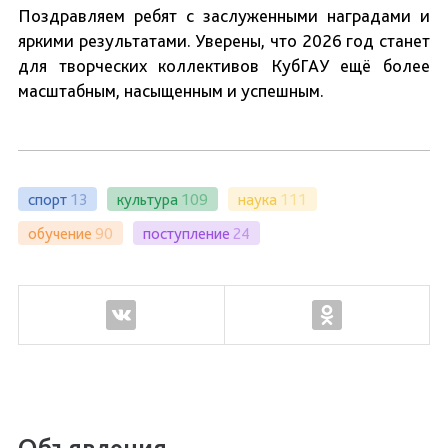
Поздравляем ребят с заслуженными наградами и
яркими результатами. Уверены, что 2026 год станет
для творческих коллективов КубГАУ ещё более
масштабным, насыщенным и успешным.
спорт
13
культура
109
наука
111
обучение
90
поступление
24
Объявления