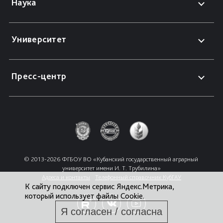
Наука
Университет
Пресс-центр
© 2013-2026 ФГБОУ ВО «Кубанский государственный аграрный 
университет имени И. Т. Трубилина»
Адреса и контакты
Телефонный справочник КубГАУ
К сайту подключен сервис Яндекс.Метрика,
который использует файлы Cookie.
Я согласен / согласна