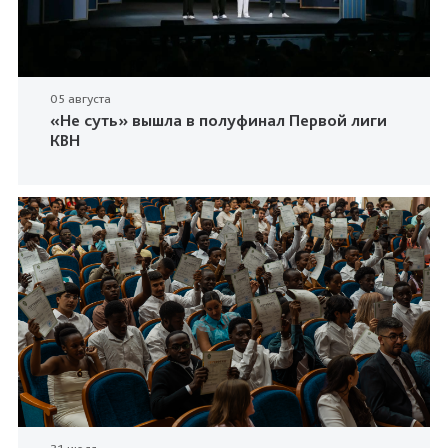
05 августа
«Не суть» вышла в полуфинал Первой лиги
КВН