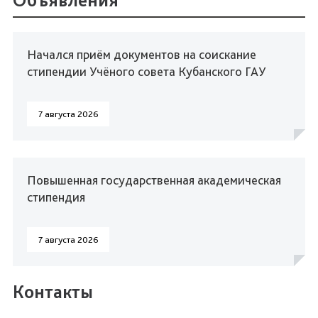
Начался приём документов на соискание
стипендии Учёного совета Кубанского ГАУ
7 августа 2026
Повышенная государственная академическая
стипендия
7 августа 2026
Контакты