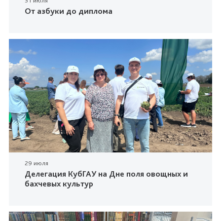
31 июля
От азбуки до диплома
29 июля
Делегация КубГАУ на Дне поля овощных и
бахчевых культур