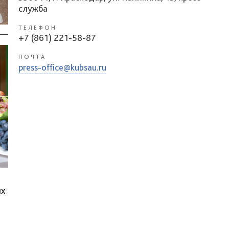
служба
ТЕЛЕФОН
+7 (861) 221-58-87
ПОЧТА
press-office@kubsau.ru
их
–