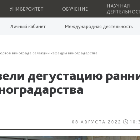
НАУЧНАЯ
УНИВЕРСИТЕТ
ОБУЧЕНИЕ
ДЕЯТЕЛЬНОС
Личный кабинет
Международная деятельность
сортов винограда селекции кафедры виноградарства
вели дегустацию ранни
ноградарства
08 АВГУСТА 2022
10: