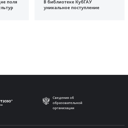
не поля
В библиотеке КубГАУ
ультур
уникальное поступление
Сведения об
образовательной
организации