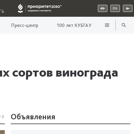
EN
ТЬ
Пресс-центр
100 лет КУБГАУ
х сортов винограда
Объявления
33