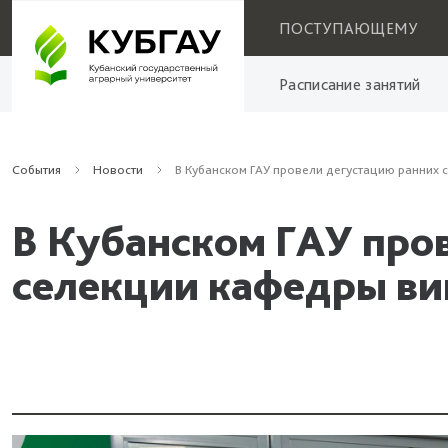
ПОСТУПАЮЩЕМУ
Расписание занятий
События
Новости
В Кубанском ГАУ провели дегустацию ранних 
В Кубанском ГАУ про
селекции кафедры ви