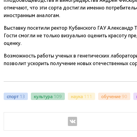
отмечают, что эти сорта достигли именно потребитель
иностранным аналогам.
Выставку посетили ректор Кубанского ГАУ Александр Т
Гости смогли не только визуально оценить красоту пр
оценку.
Возможность работы ученых в генетических лаборатор
позволит ускорить получение новых отечественных сор
спорт
13
культура
109
наука
111
обучение
90