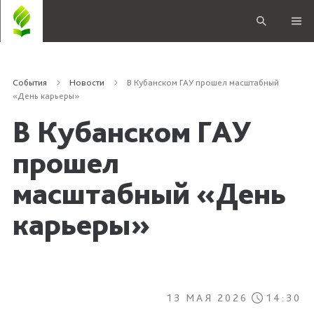
События
Новости
В Кубанском ГАУ прошел масштабный
«День карьеры»
В Кубанском ГАУ
прошел
масштабный «День
карьеры»
13 МАЯ 2026
14:30