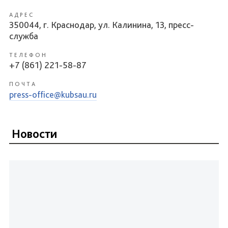
АДРЕС
350044, г. Краснодар, ул. Калинина, 13, пресс-
служба
ТЕЛЕФОН
+7 (861) 221-58-87
ПОЧТА
press-office@kubsau.ru
Новости