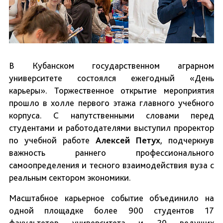
В Кубанском государственном аграрном
университете состоялся ежегодный «День
карьеры». Торжественное открытие мероприятия
прошло в холле первого этажа главного учебного
корпуса. С напутственными словами перед
студентами и работодателями выступил проректор
по учебной работе
Алексей Петух
, подчеркнув
важность раннего профессионального
самоопределения и тесного взаимодействия вуза с
реальным сектором экономики.
Масштабное карьерное событие объединило на
одной площадке более 900 студентов 17
факультетов университета и 20 ведущих