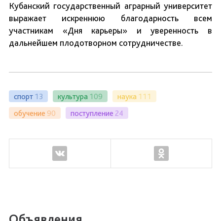
Кубанский государственный аграрный университет
выражает искреннюю благодарность всем
участникам «Дня карьеры» и уверенность в
дальнейшем плодотворном сотрудничестве.
спорт
13
культура
109
наука
111
обучение
90
поступление
24
Объявления