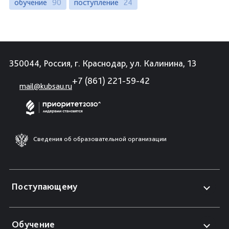
обучение
90
поступление
24
350044, Россия, г. Краснодар, ул. Калинина, 13
+7 (861) 221-59-42
mail@kubsau.ru
Сведения об образовательной организации
Поступающему
Обучение