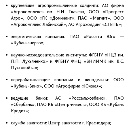
крупнейшие агропромышленные холдинги: АО фирма
«Агрокомплекс» им. Н.И. Ткачева, ООО «Прогресс
Агро», ООО «ГК «Доминант», ПАО «Магнит», ООО
«Агрокомплекс Лабинский», АО Агрохолдинг «СТЕПЬ»;
энергетическая компания: ПАО «Россети Юг» —
«Кубаньэнерго»;
научно-исследовательские институты: ФГБНУ «НЦЗ им.
П.П. Лукьяненко» и ФГБНУ ФНЦ «ВНИИМК им. В.С.
Пустовойта»;
перерабатывающие компании и винодельни: ООО
«Кубань-Вино», ООО «Агрофирма «Южная»;
ведущие банки: АО «Россельхозбанк», ПАО
«Сбербанк», ПАО КБ «Центр-инвест», ООО КБ «Кубань
Кредит»;
служба занятости: Центр занятости г. Краснодара;