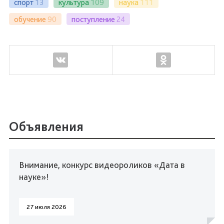
спорт
13
культура
109
наука
111
обучение
90
поступление
24
Объявления
Внимание, конкурс видеороликов «Дата в
науке»!
27 июля 2026