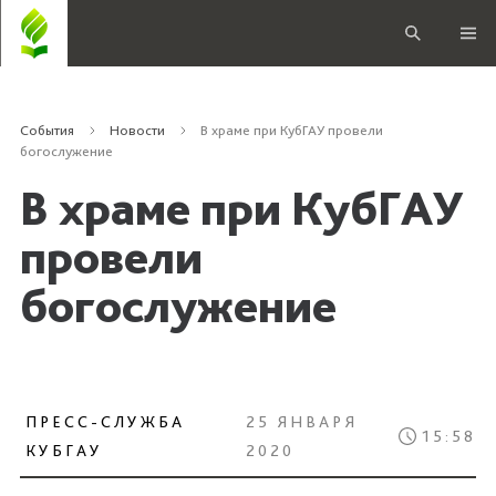
События
Новости
В храме при КубГАУ провели
богослужение
В храме при КубГАУ
провели
богослужение
ПРЕСС-СЛУЖБА
25 ЯНВАРЯ
15:58
КУБГАУ
2020