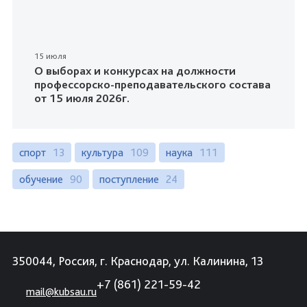
15 июля
О выборах и конкурсах на должности
профессорско-преподавательского состава
от 15 июля 2026г.
спорт
13
культура
109
наука
111
обучение
90
поступление
24
350044, Россия, г. Краснодар, ул. Калинина, 13
+7 (861) 221-59-42
mail@kubsau.ru