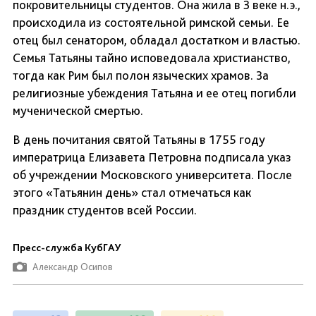
покровительницы студентов. Она жила в 3 веке н.э.,
происходила из состоятельной римской семьи. Ее
отец был сенатором, обладал достатком и властью.
Семья Татьяны тайно исповедовала христианство,
тогда как Рим был полон языческих храмов. За
религиозные убеждения Татьяна и ее отец погибли
мученической смертью.
В день почитания святой Татьяны в 1755 году
императрица Елизавета Петровна подписала указ
об учреждении Московского университета. После
этого «Татьянин день» стал отмечаться как
праздник студентов всей России.
Пресс-служба КубГАУ
Александр Осипов