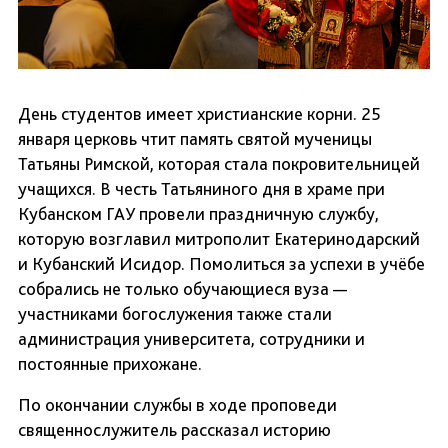
День студентов имеет христианские корни. 25
января церковь чтит память святой мученицы
Татьяны Римской, которая стала покровительницей
учащихся. В честь Татьяниного дня в храме при
Кубанском ГАУ провели праздничную службу,
которую возглавил митрополит Екатеринодарский
и Кубанский Исидор. Помолиться за успехи в учёбе
собрались не только обучающиеся вуза —
участниками богослужения также стали
администрация университета, сотрудники и
постоянные прихожане.
По окончании службы в ходе проповеди
священнослужитель рассказал историю