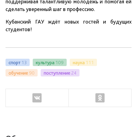
поддерживая талантливую молодёжь и помогая ей
сделать уверенный шаг в профессию.
Кубанский ГАУ ждёт новых гостей и будущих
студентов!
спорт
13
культура
109
наука
111
обучение
90
поступление
24