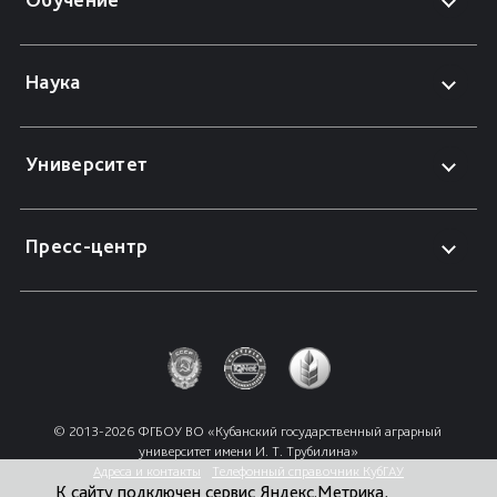
Наука
Университет
Пресс-центр
© 2013-2026 ФГБОУ ВО «Кубанский государственный аграрный 
университет имени И. Т. Трубилина»
Адреса и контакты
Телефонный справочник КубГАУ
К сайту подключен сервис Яндекс.Метрика,