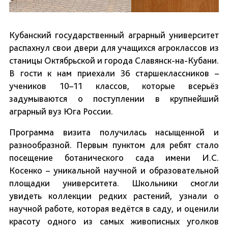
Кубанский государственный аграрный университет
распахнул свои двери для учащихся агроклассов из
станицы Октябрьской и города Славянск-на-Кубани.
В гости к нам приехали 36 старшеклассников –
учеников 10–11 классов, которые всерьёз
задумываются о поступлении в крупнейший
аграрный вуз Юга России.
Программа визита получилась насыщенной и
разнообразной. Первым пунктом для ребят стало
посещение ботанического сада имени И.С.
Косенко – уникальной научной и образовательной
площадки университета. Школьники смогли
увидеть коллекции редких растений, узнали о
научной работе, которая ведётся в саду, и оценили
красоту одного из самых живописных уголков