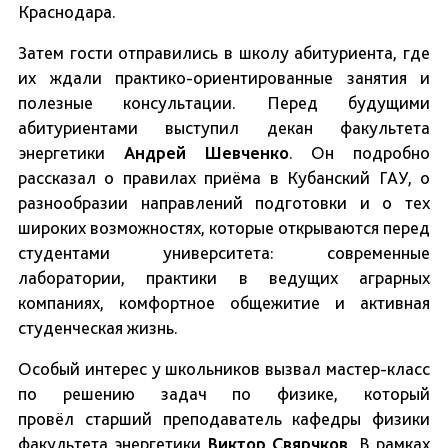
Краснодара.
Затем гости отправились в школу абитуриента, где
их ждали практико-ориентированные занятия и
полезные консультации. Перед будущими
абитуриентами выступил декан факультета
энергетики
Андрей Шевченко
. Он подробно
рассказал о правилах приёма в Кубанский ГАУ, о
разнообразии направлений подготовки и о тех
широких возможностях, которые открываются перед
студентами университета: современные
лаборатории, практики в ведущих аграрных
компаниях, комфортное общежитие и активная
студенческая жизнь.
Особый интерес у школьников вызвал мастер-класс
по решению задач по физике, который
провёл старший преподаватель кафедры физики
факультета энергетики
Виктор Свярчков
. В рамках