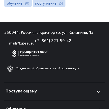
обучение
90
поступление
24
350044, Россия, г. Краснодар, ул. Калинина, 13
+7 (861) 221-59-42
mail@kubsau.ru
Сведения об образовательной организации
Поступающему
Обучение