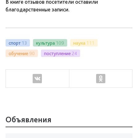
В книге отзывов посетители оставили
благодарственные записи.
спорт
13
культура
109
наука
111
обучение
90
поступление
24
Объявления