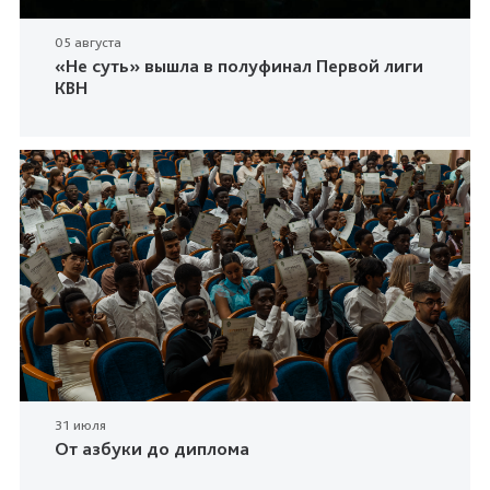
05 августа
«Не суть» вышла в полуфинал Первой лиги
КВН
31 июля
От азбуки до диплома