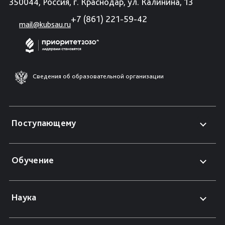
350044, Россия, г. Краснодар, ул. Калинина, 13
+7 (861) 221-59-42
mail@kubsau.ru
Сведения об образовательной организации
Поступающему
Обучение
Наука