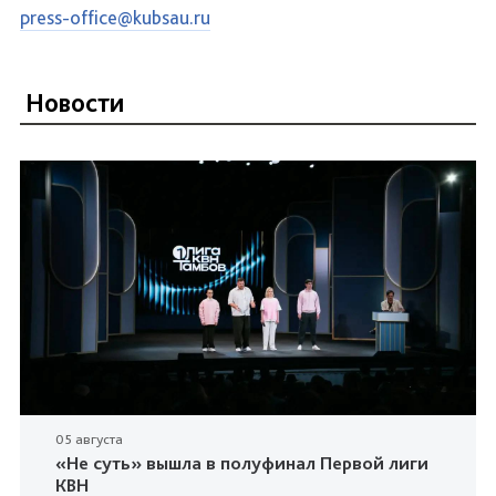
press-office@kubsau.ru
Новости
05 августа
«Не суть» вышла в полуфинал Первой лиги
КВН