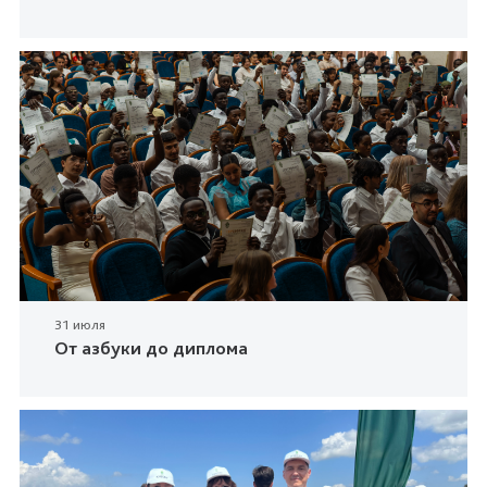
31 июля
От азбуки до диплома