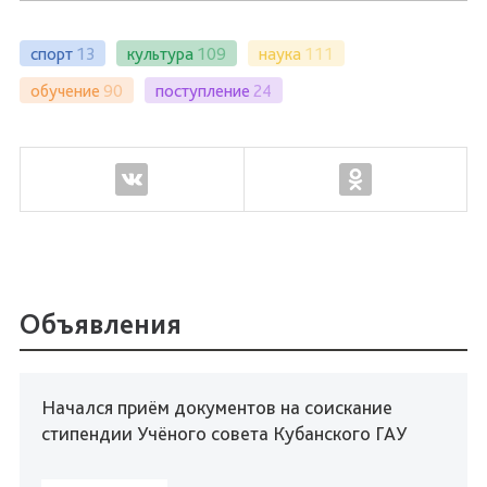
спорт
13
культура
109
наука
111
обучение
90
поступление
24
Объявления
Начался приём документов на соискание
стипендии Учёного совета Кубанского ГАУ