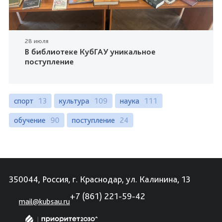
28 июля
В библиотеке КубГАУ уникальное
поступление
спорт
13
культура
109
наука
111
обучение
90
поступление
24
350044, Россия, г. Краснодар, ул. Калинина, 13
+7 (861) 221-59-42
mail@kubsau.ru