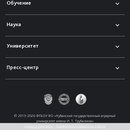
Обучение
Наука
Университет
Пресс-центр
© 2013-2026 ФГБОУ ВО «Кубанский государственный аграрный 
университет имени И. Т. Трубилина»
Адреса и контакты
Телефонный справочник КубГАУ