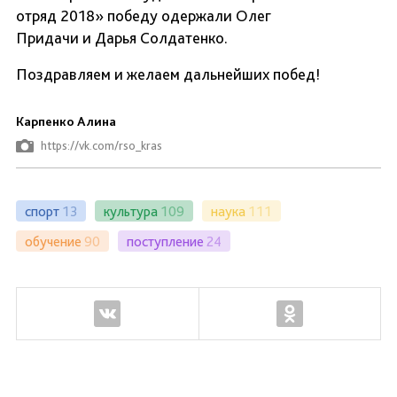
отряд 2018» победу одержали Олег
Придачи и Дарья Солдатенко.
Поздравляем и желаем дальнейших побед!
Карпенко Алина
https://vk.com/rso_kras
спорт
13
культура
109
наука
111
обучение
90
поступление
24