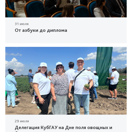
31 июля
От азбуки до диплома
29 июля
Делегация КубГАУ на Дне поля овощных и