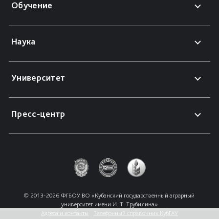
Обучение
Наука
Университет
Пресс-центр
© 2013-2026 ФГБОУ ВО «Кубанский государственный аграрный 
университет имени И. Т. Трубилина»
Адреса и контакты
Телефонный справочник КубГАУ