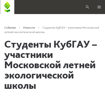
События
Новости
Студенты КубГАУ – участники Московской
летней экологической школы
Студенты КубГАУ –
участники
Московской летней
экологической
школы