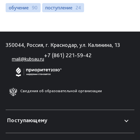
обучение
90
поступление
24
350044, Россия, г. Краснодар, ул. Калинина, 13
+7 (861) 221-59-42
mail@kubsau.ru
Сведения об образовательной организации
Поступающему