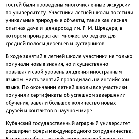
гостей были проведены многочисленные экскурсии
по университету. Участники летней школы посетили
уникальные природные объекты, такие как лесная
опытная дача и дендросад им. Р. И. Шредера, в
котором произрастает множество редких для
средней полосы деревьев и кустарников.
В ходе занятий в летней школе участники не только
получали новые знания, но и существенно
повышали свой уровень владения иностранным
языком. Часть занятий проводилась на английском
языке. По окончании летней школы все участники
получили сертификаты об успешном завершении
обучения, завели большое количество новых
друзей и контактов в научном мире.
Кубанский государственный аграрный университет
расширяет сферы международного сотрудничества.
В рамках работы летней экологической школы у