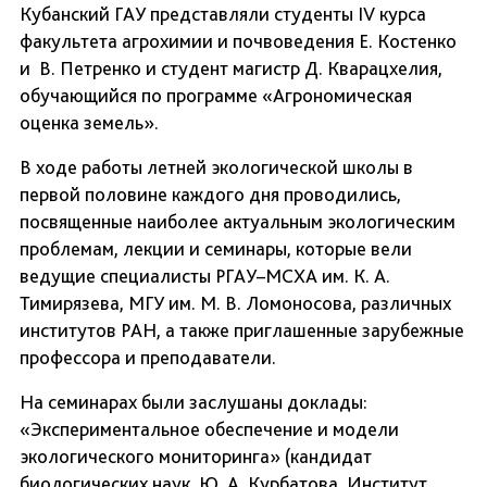
Кубанский ГАУ представляли студенты IV курса
факультета агрохимии и почвоведения Е. Костенко
и В. Петренко и студент магистр Д. Кварацхелия,
обучающийся по программе «Агрономическая
оценка земель».
В ходе работы летней экологической школы в
первой половине каждого дня проводились,
посвященные наиболее актуальным экологическим
проблемам, лекции и семинары, которые вели
ведущие специалисты РГАУ–МСХА им. К. А.
Тимирязева, МГУ им. М. В. Ломоносова, различных
институтов РАН, а также приглашенные зарубежные
профессора и преподаватели.
На семинарах были заслушаны доклады:
«Экспериментальное обеспечение и модели
экологического мониторинга» (кандидат
биологических наук Ю. А. Курбатова, Институт