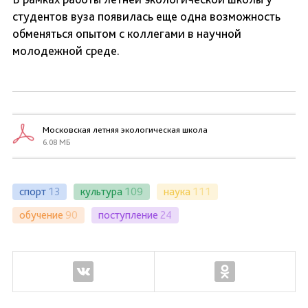
студентов вуза появилась еще одна возможность
обменяться опытом с коллегами в научной
молодежной среде.
Московская летняя экологическая школа
6.08 МБ
спорт
13
культура
109
наука
111
обучение
90
поступление
24