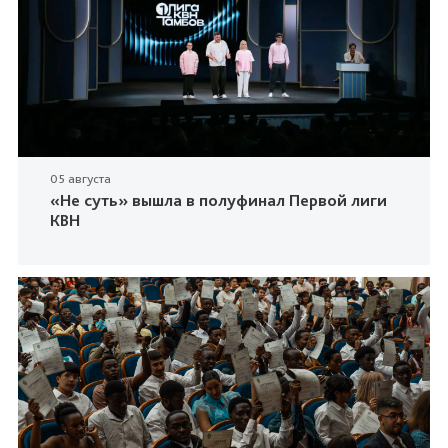
05 августа
«Не суть» вышла в полуфинал Первой лиги
КВН