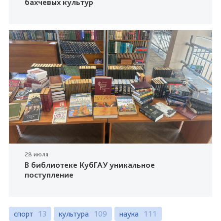
бахчевых культур
28 июля
В библиотеке КубГАУ уникальное
поступление
спорт
13
культура
109
наука
111