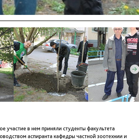
ое участие в нем приняли студенты факультета
оводством аспиранта кафедры частной зоотехнии и