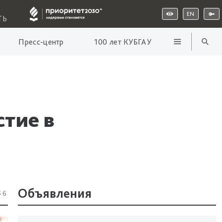
EN
ТЬ
Пресс-центр
100 лет КУБГАУ
тие в
Объявления
56