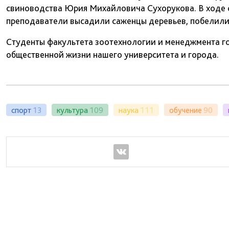
свиноводства Юрия Михайловича Сухорукова. В ходе с
преподаватели высадили саженцы деревьев, побелили
Студенты факультета зоотехнологии и менеджмента го
общественной жизни нашего университета и города.
спорт
13
культура
109
наука
111
обучение
90