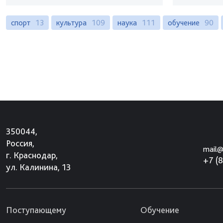
спорт
13
культура
109
наука
111
обучение
90
350044,
Россия,
mail@
г. Краснодар,
+7 (
ул. Калинина, 13
Поступающему
Обучение