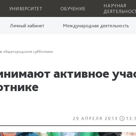
НАУЧНАЯ
УНИВЕРСИТЕТ
ОБУЧЕНИЕ
ДЕЯТЕЛЬНОС
Личный кабинет
Международная деятельность
 в общегородском субботнике
нимают активное учас
отнике
29 АПРЕЛЯ 2013
13: