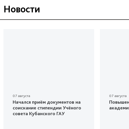
Новости
07 августа
07 августа
Начался приём документов на
Повышен
соискание стипендии Учёного
академи
совета Кубанского ГАУ