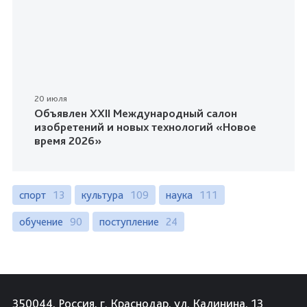
20 июля
Объявлен XXII Международный салон
изобретений и новых технологий «Новое
время 2026»
спорт
13
культура
109
наука
111
обучение
90
поступление
24
350044, Россия, г. Краснодар, ул. Калинина, 13