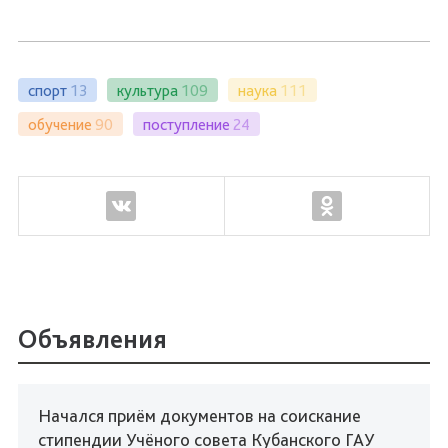
спорт
13
культура
109
наука
111
обучение
90
поступление
24
Объявления
Начался приём документов на соискание
стипендии Учёного совета Кубанского ГАУ