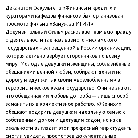
Деканатом факультета «Финансы и кредит» и
кураторами кафедры финансов был организован
просмотр фильма «Замуж за ИГИЛ».
Документальный фильм раскрывает нам всю правду
о деятельности так называемого «исламского
государства» – запрещенной в России организации,
которая активно вербует сторонников по всему
миру. Молодые девушки и женщины, соблазнённые
обещаниями вечной любви, собирают деньги на
дорогу и едут жить к своим «возлюбленным» в
террористическое квазигосударство. Они не знают,
что обещанная им любовь до гроба — лишь способ
заманить их в коллективное рабство. «Женихи»
обещают подарить девушкам идеальную семью с
собственным домом и цветущим садом, но как в
реальности выглядит этот прекрасный мир студенты
смогли увидеть, просмотрев документальные