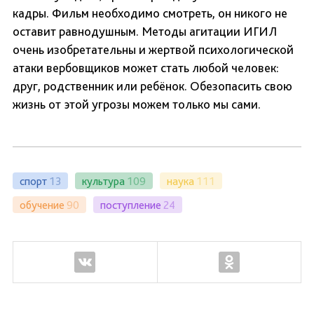
кадры.
Фильм необходимо смотреть, он никого не
оставит равнодушным. Методы агитации ИГИЛ
очень изобретательны и жертвой психологической
атаки вербовщиков может стать любой человек:
друг, родственник или ребёнок. Обезопасить свою
жизнь от этой угрозы можем только мы сами.
спорт
13
культура
109
наука
111
обучение
90
поступление
24