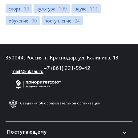
спорт
13
культура
109
наука
111
обучение
90
поступление
24
350044, Россия, г. Краснодар, ул. Калинина, 13
+7 (861) 221-59-42
mail@kubsau.ru
Сведения об образовательной организации
Поступающему