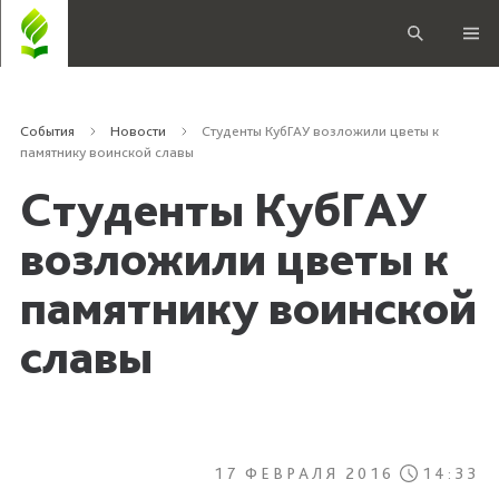
События
Новости
Студенты КубГАУ возложили цветы к
памятнику воинской славы
Студенты КубГАУ
возложили цветы к
памятнику воинской
славы
17 ФЕВРАЛЯ 2016
14:33