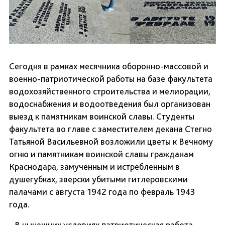
Сегодня в рамках месячника оборонно-массовой и
военно-патриотической работы на базе факультета
водохозяйственного строительства и мелиорации,
водоснабжения и водоотведения был организован
выезд к памятникам воинской славы. Студенты
факультета во главе с заместителем декана Стегно
Татьяной Васильевной возложили цветы к Вечному
огню и памятникам воинской славы гражданам
Краснодара, замученным и истребленным в
душегубках, зверски убитыми гитлеровскими
палачами с августа 1942 года по февраль 1943
года.
- В нынешних условиях патриотическая работа