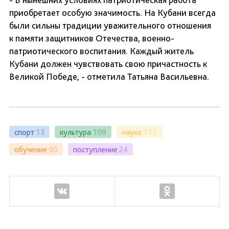
приобретает особую значимость. На Кубани всегда
были сильны традиции уважительного отношения
к памяти защитников Отечества, военно-
патриотического воспитания. Каждый житель
Кубани должен чувствовать свою причастность к
Великой Победе, - отметила Татьяна Васильевна.
спорт
13
культура
109
наука
111
обучение
90
поступление
24