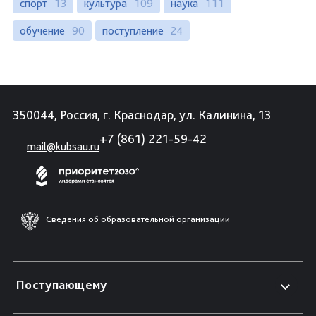
спорт
13
культура
109
наука
111
обучение
90
поступление
24
350044, Россия, г. Краснодар, ул. Калинина, 13
+7 (861) 221-59-42
mail@kubsau.ru
Сведения об образовательной организации
Поступающему