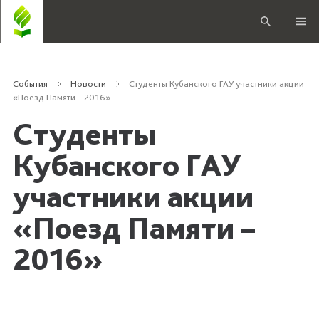
События
Новости
Студенты Кубанского ГАУ участники акции
«Поезд Памяти – 2016»
Студенты
Кубанского ГАУ
участники акции
«Поезд Памяти –
2016»