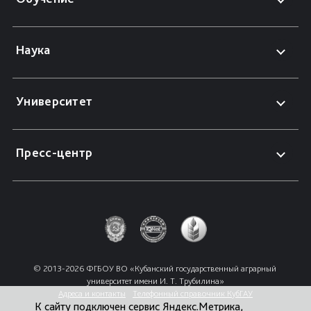
Наука
Университет
Пресс-центр
© 2013-2026 ФГБОУ ВО «Кубанский государственный аграрный 
университет имени И. Т. Трубилина»
Адреса и контакты
Телефонный справочник КубГАУ
К сайту подключен сервис Яндекс.Метрика,