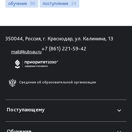
обучение
90
поступление
24
350044, Россия, г. Краснодар, ул. Калинина, 13
+7 (861) 221-59-42
mail@kubsau.ru
Сведения об образовательной организации
Поступающему
Обучение