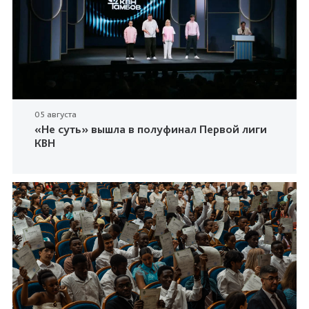
05 августа
«Не суть» вышла в полуфинал Первой лиги
КВН