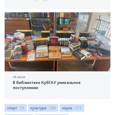
28 июля
В библиотеке КубГАУ уникальное
поступление
спорт
13
культура
109
наука
111