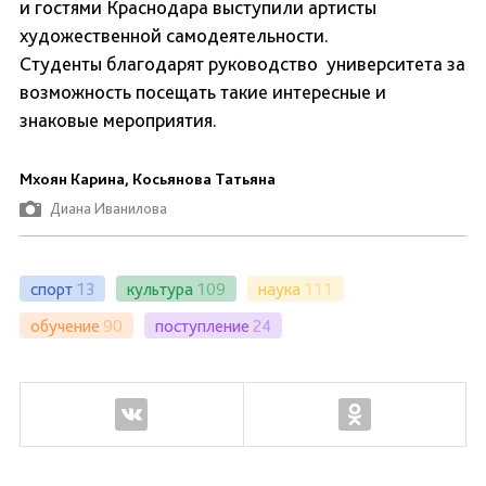
и гостями Краснодара выступили артисты
художественной самодеятельности.
Студенты благодарят руководство университета за
возможность посещать такие интересные и
знаковые мероприятия.
Мхоян Карина, Косьянова Татьяна
Диана Иванилова
спорт
13
культура
109
наука
111
обучение
90
поступление
24