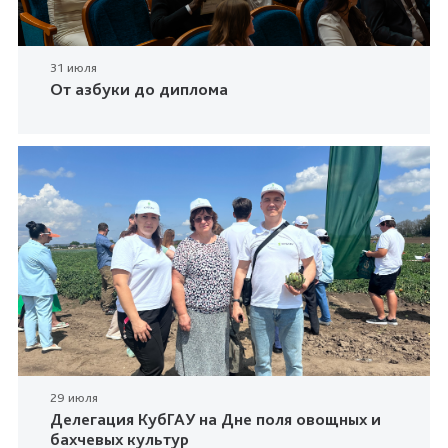
31 июля
От азбуки до диплома
29 июля
Делегация КубГАУ на Дне поля овощных и
бахчевых культур