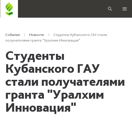
События
Новости
Студенты Кубанского ГАУ стали
получателями гранта "Уралхим Инновация"
Студенты
Кубанского ГАУ
стали получателями
гранта "Уралхим
Инновация"