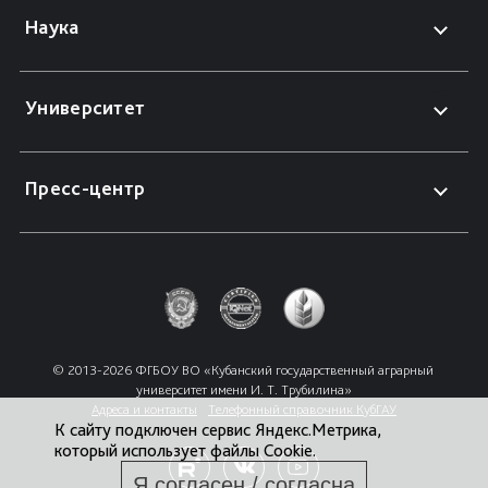
Наука
Университет
Пресс-центр
© 2013-2026 ФГБОУ ВО «Кубанский государственный аграрный 
университет имени И. Т. Трубилина»
Адреса и контакты
Телефонный справочник КубГАУ
К сайту подключен сервис Яндекс.Метрика,
который использует файлы Cookie.
Я согласен / согласна