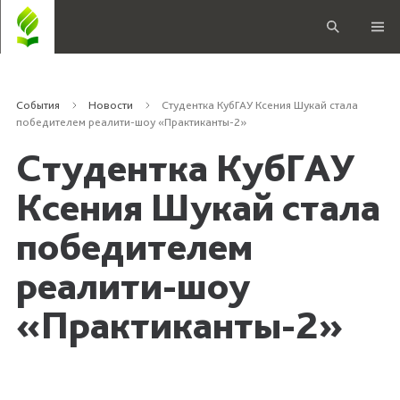
События
Новости
Студентка КубГАУ Ксения Шукай стала
победителем реалити-шоу «Практиканты-2»
Студентка КубГАУ
Ксения Шукай стала
победителем
реалити-шоу
«Практиканты-2»