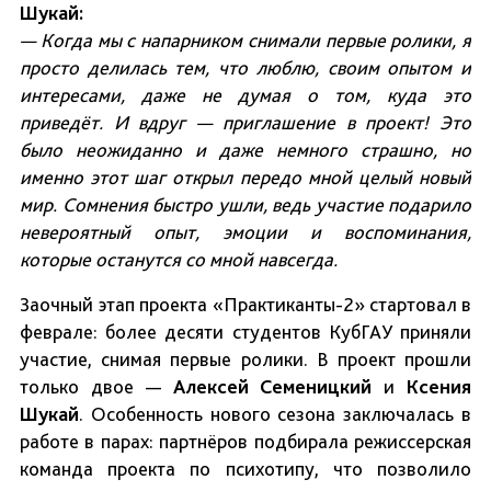
Шукай:
— Когда мы с напарником снимали первые ролики, я
просто делилась тем, что люблю, своим опытом и
интересами, даже не думая о том, куда это
приведёт. И вдруг — приглашение в проект! Это
было неожиданно и даже немного страшно, но
именно этот шаг открыл передо мной целый новый
мир. Сомнения быстро ушли, ведь участие подарило
невероятный опыт, эмоции и воспоминания,
которые останутся со мной навсегда.
Заочный этап проекта «Практиканты-2» стартовал в
феврале: более десяти студентов КубГАУ приняли
участие, снимая первые ролики. В проект прошли
только двое —
Алексей Семеницкий
и
Ксения
Шукай
. Особенность нового сезона заключалась в
работе в парах: партнёров подбирала режиссерская
команда проекта по психотипу, что позволило