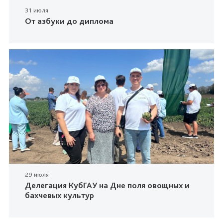
31 июля
От азбуки до диплома
29 июля
Делегация КубГАУ на Дне поля овощных и
бахчевых культур