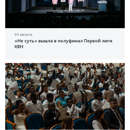
05 августа
«Не суть» вышла в полуфинал Первой лиги
КВН