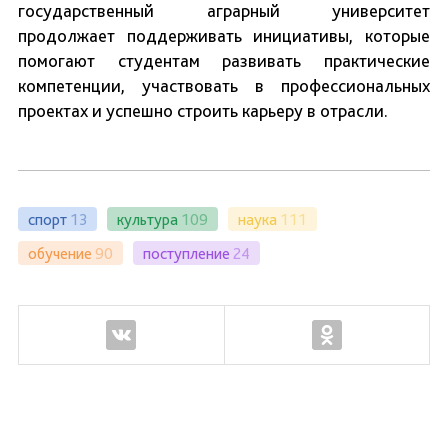
государственный аграрный университет
продолжает поддерживать инициативы, которые
помогают студентам развивать практические
компетенции, участвовать в профессиональных
проектах и успешно строить карьеру в отрасли.
спорт
13
культура
109
наука
111
обучение
90
поступление
24