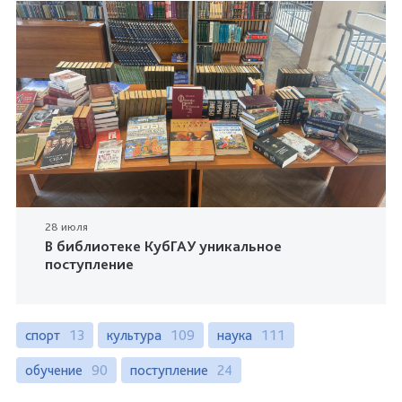
28 июля
В библиотеке КубГАУ уникальное
поступление
спорт
13
культура
109
наука
111
обучение
90
поступление
24