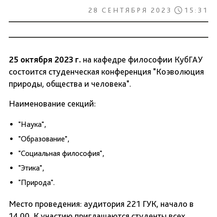
28 СЕНТЯБРЯ 2023
15:31
25 октября 2023 г.
на кафедре философии КубГАУ
состоится студенческая конференция "Коэволюция
природы, общества и человека".
Наименование секций:
"Наука",
"Образование",
"Социальная философия",
"Этика",
"Природа".
Место проведения: аудитория 221 ГУК, начало в
14.00. К участию приглашаются студенты всех