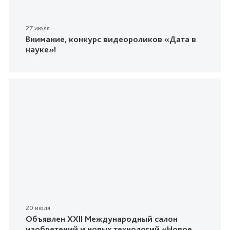
27 июля
Внимание, конкурс видеороликов «Дата в
науке»!
20 июля
Объявлен XXII Международный салон
изобретений и новых технологий «Новое