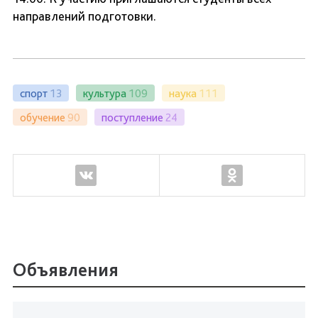
направлений подготовки.
спорт
13
культура
109
наука
111
обучение
90
поступление
24
Объявления