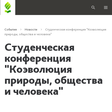
События
Новости
Студенческая конференция "Коэволюция
природы, общества и человека"
Студенческая
конференция
"Коэволюция
природы, общества
и человека"