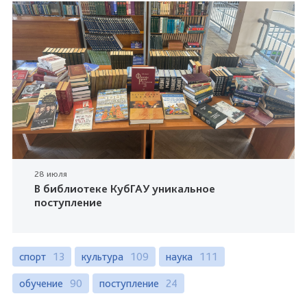
28 июля
В библиотеке КубГАУ уникальное
поступление
спорт
13
культура
109
наука
111
обучение
90
поступление
24