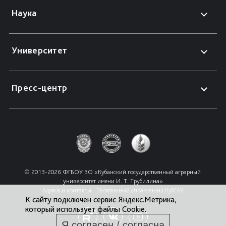
Наука
Университет
Пресс-центр
© 2013-2026 ФГБОУ ВО «Кубанский государственный аграрный 
университет имени И. Т. Трубилина»
Адреса и контакты
Телефонный справочник КубГАУ
К сайту подключен сервис Яндекс.Метрика,
который использует файлы Cookie.
Я согласен / согласна