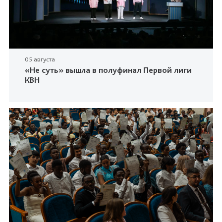
05 августа
«Не суть» вышла в полуфинал Первой лиги
КВН