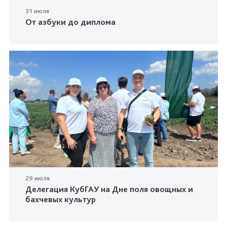
31 июля
От азбуки до диплома
29 июля
Делегация КубГАУ на Дне поля овощных и
бахчевых культур