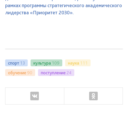
рамках программы стратегического академического
лидерства «Приоритет 2030».
спорт
13
культура
109
наука
111
обучение
90
поступление
24