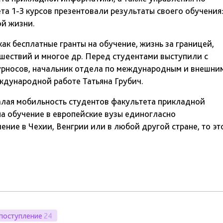
а 1-3 курсов презентовали результаты своего обучения
ой жизни.
ак бесплатные гранты на обучение, жизнь за границей,
шествий и многое др. Перед студентами выступили с
рносов, начальник отдела по международным и внешни
ждународной работе Татьяна Грубич.
малая мобильность студентов факультета прикладной
а обучение в европейские вузы единогласно
ение в Чехии, Венгрии или в любой другой стране, то эт
поступление
24