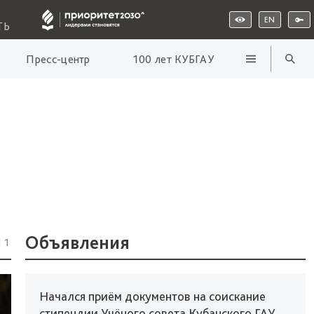
EN
ТЬ
Пресс-центр
100 лет КУБГАУ
Объявления
11
Начался приём документов на соискание
стипендии Учёного совета Кубанского ГАУ