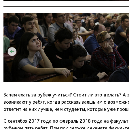
Зачем ехать за рубеж учиться? Стоит ли это делать? А 
возникают у ребят, когда рассказываешь им о возможн
ответит на них лучше, чем студенты, которые уже прош
С сентября 2017 года по февраль 2018 года на факуль
рубежом пять ребят. При поддержке деканата факульт