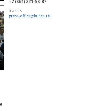
+7 (861) 221-58-87
ПОЧТА
press-office@kubsau.ru
за