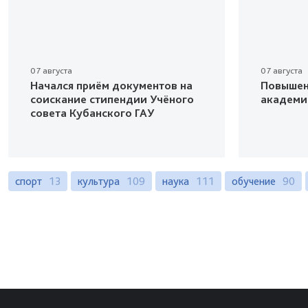
07 августа
07 августа
Начался приём документов на
Повышен
соискание стипендии Учёного
академи
совета Кубанского ГАУ
спорт
13
культура
109
наука
111
обучение
90