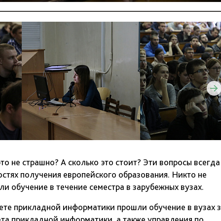
это не страшно? А сколько это стоит? Эти вопросы всегда
остях получения европейского образования. Никто не
ли обучение в течение семестра в зарубежных вузах.
тете прикладной информатики прошли обучение в вузах 
ета прикладной информатики, а также управления по