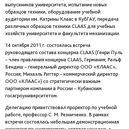
выпускников университета, испытание новых
образцов техники, оборудование учебной
аудитории им. Катрины Клаас в КубГАУ, передача
различных образцов техники CLAAS для учебных
хозяйств университета и факультета механизации.
14 октября 2011 г. состоялась встреча
руководящего состава концерна CLAAS (Генри Пуль
– член правления концерна CLAAS, Германия; Ральф
Бендиш – генеральный директор ООО «КЛААС»,
Россия; Михаэль Риттер – коммерческий директор
ООО «КЛААС») со стратегически важным
партнером компании в России – Кубанским
госагроуниверситетом.
Делегацию приветствовал проректор по учебной
работе, профессор С. М. Резниченко. В рамках
встречи состоялась небольшая демонстрационная
экскурсия по университету, которая началась с