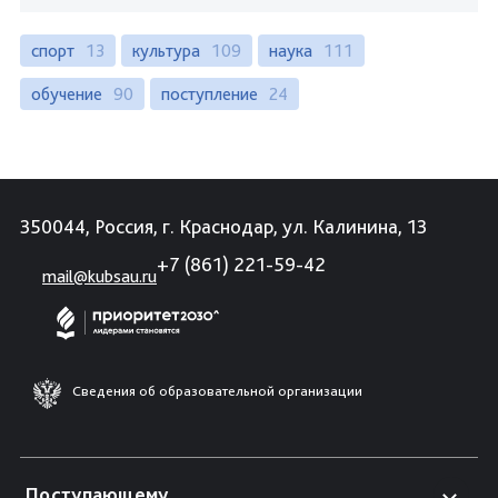
спорт
13
культура
109
наука
111
обучение
90
поступление
24
350044, Россия, г. Краснодар, ул. Калинина, 13
+7 (861) 221-59-42
mail@kubsau.ru
Сведения об образовательной организации
Поступающему