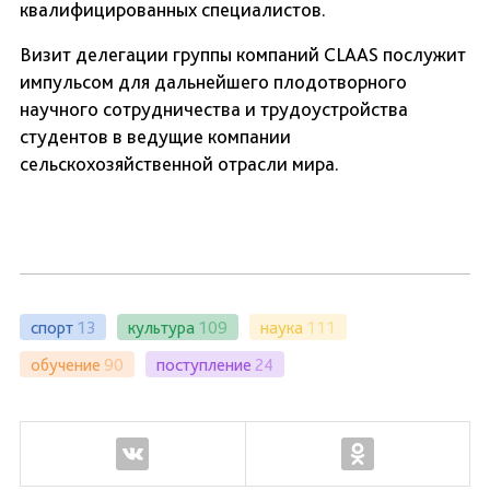
квалифицированных специалистов.
Визит делегации группы компаний CLAAS послужит
импульсом для дальнейшего плодотворного
научного сотрудничества и трудоустройства
студентов в ведущие компании
сельскохозяйственной отрасли мира.
спорт
13
культура
109
наука
111
обучение
90
поступление
24