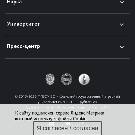
Наука
Университет
Пресс-центр
© 2013-2026 ФГБОУ ВО «Кубанский государственный аграрный 
университет имени И. Т. Трубилина»
Адреса и контакты
Телефонный справочник КубГАУ
К сайту подключен сервис Яндекс.Метрика,
который использует файлы Cookie.
Я согласен / согласна