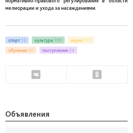
нормативно-правового регулирования в области
мелиорации и ухода за насаждениями.
спорт
13
культура
109
наука
111
обучение
90
поступление
24
Объявления