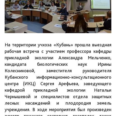
На территории учхоза «Кубань» прошла выездная
рабочая встреча с участием профессора кафедры
прикладной экологии Александра Мельченко,
кандидата биологических наук Ирины
Колесниковой, заместителя руководителя
Кубанского информационно-консультационного
центра (ИКЦ) Сергея Арефьева, заведующего
кафедрой прикладной экологии Натальи
Чернышевой и специалистов отдела защитных
лесных насаждений и плодородия земель
учреждения. В ходе мероприятия был произведен
осмотр текущего состояния лесополос, также