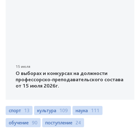
15 июля
О выборах и конкурсах на должности
профессорско-преподавательского состава
от 15 июля 2026г.
спорт
13
культура
109
наука
111
обучение
90
поступление
24