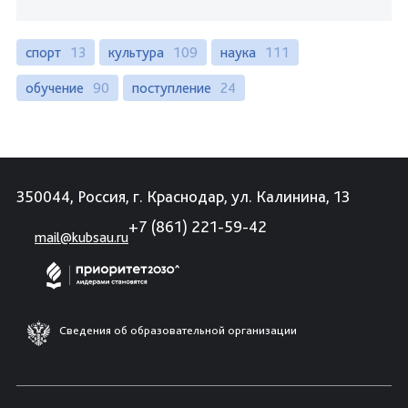
спорт
13
культура
109
наука
111
обучение
90
поступление
24
350044, Россия, г. Краснодар, ул. Калинина, 13
+7 (861) 221-59-42
mail@kubsau.ru
Сведения об образовательной организации