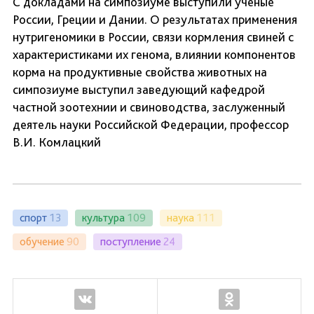
С докладами на симпозиуме выступили ученые
России, Греции и Дании. О результатах применения
нутригеномики в России, связи кормления свиней с
характеристиками их генома, влиянии компонентов
корма на продуктивные свойства животных на
симпозиуме выступил заведующий кафедрой
частной зоотехнии и свиноводства, заслуженный
деятель науки Российской Федерации, профессор
В.И. Комлацкий
спорт
13
культура
109
наука
111
обучение
90
поступление
24