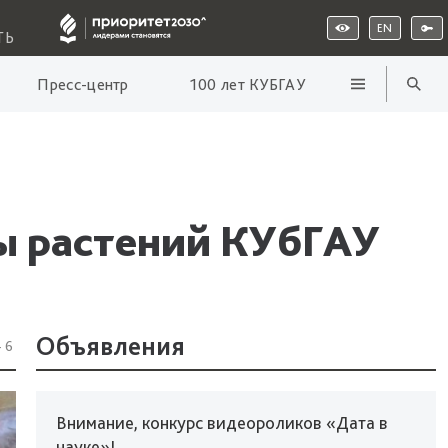
EN
ТЬ
Пресс-центр
100 лет КУБГАУ
ы растений КУбГАУ
Объявления
46
Внимание, конкурс видеороликов «Дата в
науке»!