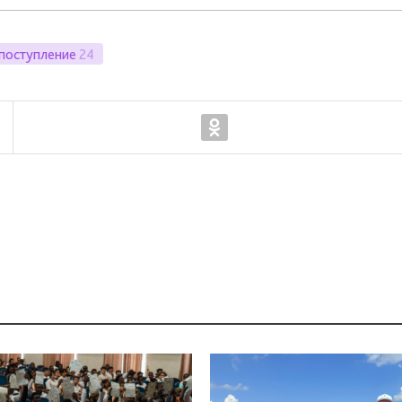
поступление
24