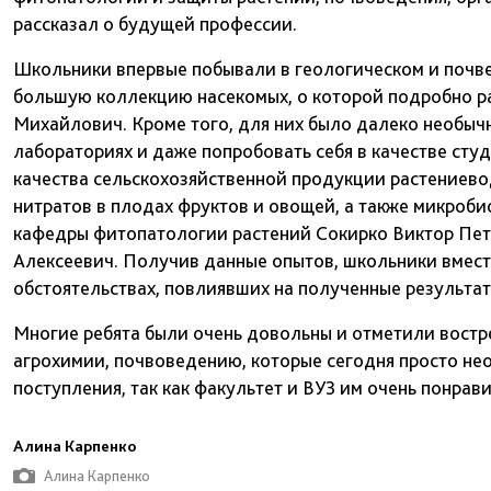
рассказал о будущей профессии.
Школьники впервые побывали в геологическом и почвен
большую коллекцию насекомых, о которой подробно р
Михайлович. Кроме того, для них было далеко необыч
лабораториях и даже попробовать себя в качестве сту
качества сельскохозяйственной продукции растениев
нитратов в плодах фруктов и овощей, а также микроб
кафедры фитопатологии растений Сокирко Виктор Пе
Алексеевич. Получив данные опытов, школьники вмест
обстоятельствах, повлиявших на полученные результат
Многие ребята были очень довольны и отметили востр
агрохимии, почвоведению, которые сегодня просто н
поступления, так как факультет и ВУЗ им очень понрави
Алина Карпенко
Алина Карпенко