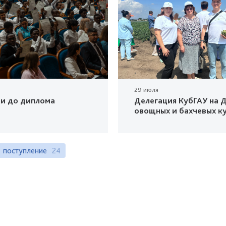
29 июля
ки до диплома
Делегация КубГАУ на Д
овощных и бахчевых к
поступление
24