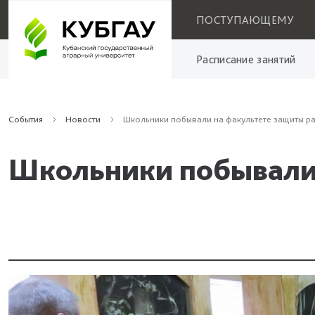
ПОСТУПАЮЩЕМУ
Расписание занятий
События
Новости
Школьники побывали на факультете защиты ра
Школьники побывали