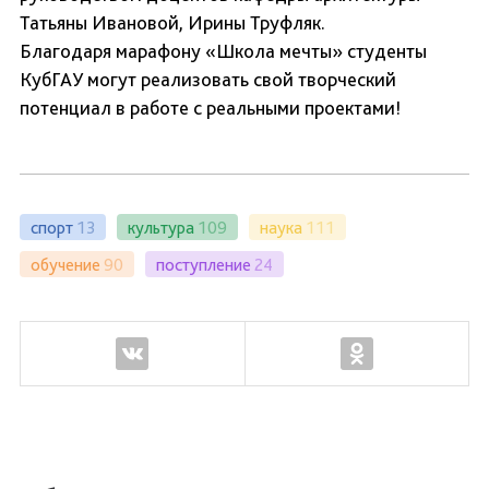
Татьяны Ивановой, Ирины Труфляк.
Благодаря марафону «Школа мечты» студенты
КубГАУ могут реализовать свой творческий
потенциал в работе с реальными проектами!
спорт
13
культура
109
наука
111
обучение
90
поступление
24