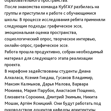
образовательного пространства.
После знакомства команда КубГАУ разбилась на
группы и приступили к работе с обучающимися
школы. В процессе исследования ребята применяли
следующие подходы: графическое эссе,
эмоциональная оценка пространства,
социологический опрос, творческое интервью,
онлайн-опрос, графическое эссе.
Работа прошла продуктивно, собран необходимый
материал для следующего этапа реализации
проекта.
В марафоне задействованы студенты Диана
Алхаласа, Ксения Гнедаш, Гусаков Владимир,
Максим Калмыков, Дарья Малова, Варвара
Мокиева, Мария Парубок, Анастасия Пощенко,
Елизавета Сорокина, Дмитрий Экимьян, Никита
Мошак, Артём Ясницкий. Они будут работать под
руководством доцентов кафедры архитектуры