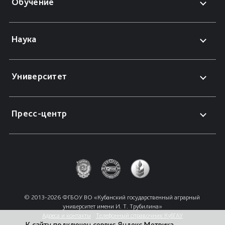
Обучение
Наука
Университет
Пресс-центр
© 2013-2026 ФГБОУ ВО «Кубанский государственный аграрный 
университет имени И. Т. Трубилина»
Адреса и контакты
Телефонный справочник КубГАУ
К сайту подключен сервис Яндекс.Метрика,