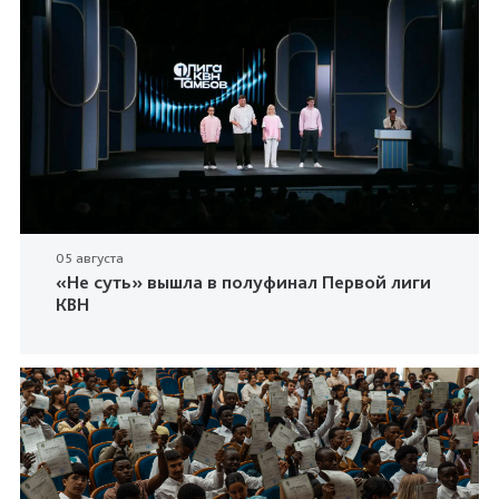
05 августа
«Не суть» вышла в полуфинал Первой лиги
КВН