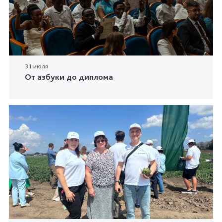
31 июля
От азбуки до диплома