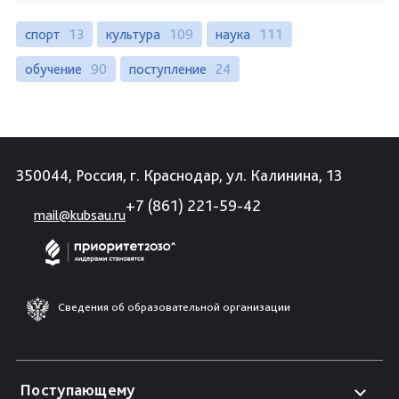
спорт
13
культура
109
наука
111
обучение
90
поступление
24
350044, Россия, г. Краснодар, ул. Калинина, 13
+7 (861) 221-59-42
mail@kubsau.ru
Сведения об образовательной организации
Поступающему