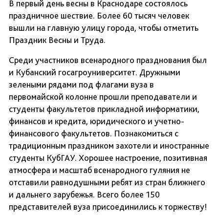
В первый день весны в Краснодаре состоялось
праздничное шествие. Более 60 тысяч человек
вышли на главную улицу города, чтобы отметить
Праздник Весны и Труда.
Среди участников всенародного празднования был
и Кубанский госагроуниверситет. Дружными
зелеными рядами под флагами вуза в
первомайской колонне прошли преподаватели и
студенты факультетов прикладной информатики,
финансов и кредита, юридического и учетно-
финансового факультетов. Познакомиться с
традиционным праздником захотели и иностранные
студенты КубГАУ. Хорошее настроение, позитивная
атмосфера и масштаб всенародного гуляния не
отставили равнодушными ребят из стран ближнего
и дальнего зарубежья. Всего более 150
представителей вуза присоединились к торжеству!