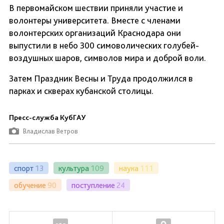
В первомайском шествии приняли участие и
волонтеры университета. Вместе с членами
волонтерских организаций Краснодара они
выпустили в небо 300 симоволических голубей-
воздушных шаров, символов мира и доброй воли.
Затем Праздник Весны и Труда продолжился в
парках и скверах кубанской столицы.
Пресс-служба КубГАУ
Владислав Ветров
спорт
13
культура
109
наука
111
обучение
90
поступление
24