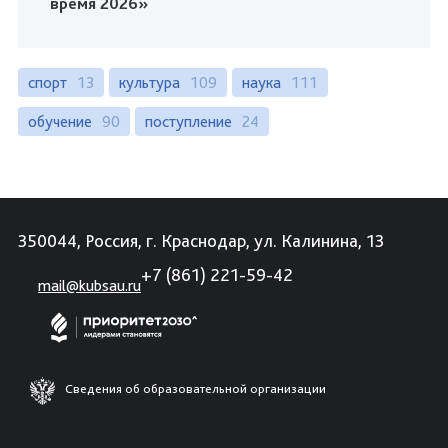
время 2026»
спорт
13
культура
109
наука
111
обучение
90
поступление
24
350044, Россия, г. Краснодар, ул. Калинина, 13
+7 (861) 221-59-42
mail@kubsau.ru
Сведения об образовательной организации