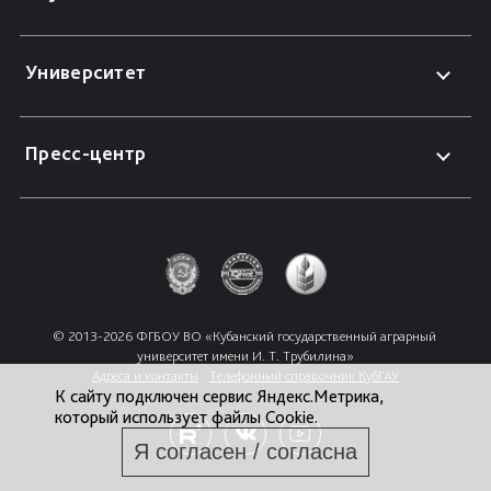
Университет
Пресс-центр
© 2013-2026 ФГБОУ ВО «Кубанский государственный аграрный 
университет имени И. Т. Трубилина»
Адреса и контакты
Телефонный справочник КубГАУ
К сайту подключен сервис Яндекс.Метрика,
который использует файлы Cookie.
Я согласен / согласна