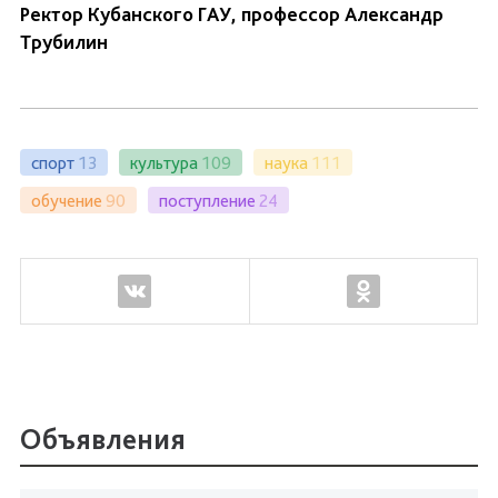
Ректор Кубанского ГАУ, профессор Александр
Трубилин
спорт
13
культура
109
наука
111
обучение
90
поступление
24
Объявления