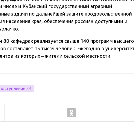
м числе и Кубанский государственный аграрный
енные задачи по дальнейшей защите продовольственной
я населения края, обеспечения россиян доступными и
урлачко.
 и 80 кафедрах реализуется свыше 140 программ высшего
ов составляет 15 тысяч человек. Ежегодно в университе
ентов из которых – жители сельской местности.
поступление
24