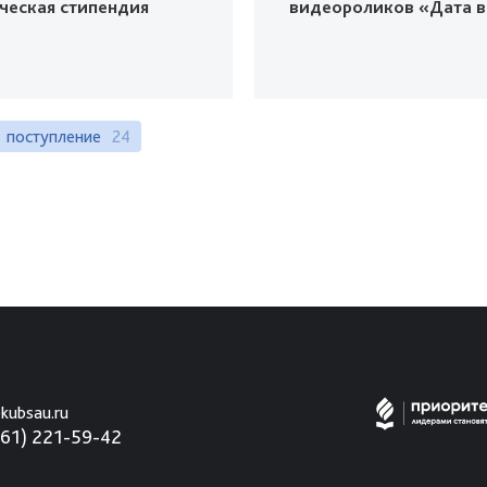
ческая стипендия
видеороликов «Дата в
поступление
24
kubsau.ru
861) 221-59-42