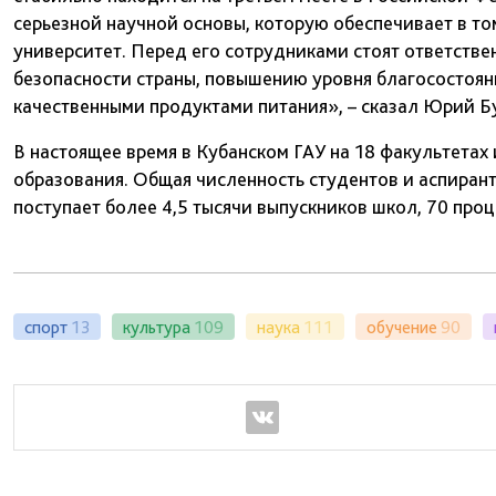
серьезной научной основы, которую обеспечивает в то
университет. Перед его сотрудниками стоят ответств
безопасности страны, повышению уровня благосостояни
качественными продуктами питания», – сказал Юрий Б
В настоящее время в Кубанском ГАУ на 18 факультетах
образования. Общая численность студентов и аспирант
поступает более 4,5 тысячи выпускников школ, 70 проц
спорт
13
культура
109
наука
111
обучение
90