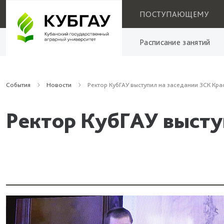
ПОСТУПАЮЩЕМУ
Расписание занятий
События
Новости
Ректор КубГАУ выступил на заседании ЗСК Кр
Ректор КубГАУ высту