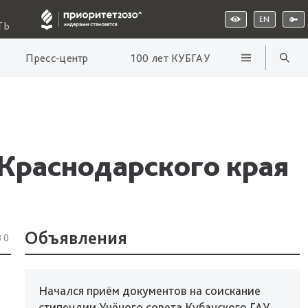
EN
ТЬ
Пресс-центр
100 лет КУБГАУ
 Краснодарского края
Объявления
30
Начался приём документов на соискание
стипендии Учёного совета Кубанского ГАУ