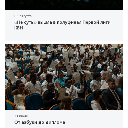
05 августа
«Не суть» вышла в полуфинал Первой лиги
КВН
31 июля
От азбуки до диплома