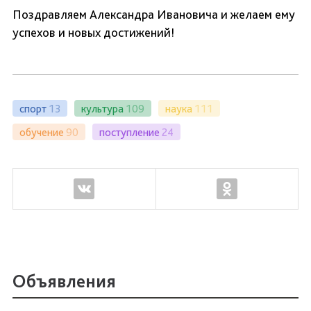
Поздравляем Александра Ивановича и желаем ему
успехов и новых достижений!
спорт
13
культура
109
наука
111
обучение
90
поступление
24
Объявления