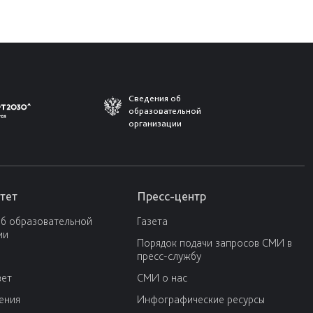
Сведения об
образовательной
организации
тет
Пресс-центр
об образовательной
Газета
ии
Порядок подачи запросов СМИ в
пресс-службу
вет
СМИ о нас
ения
Инфографические ресурсы