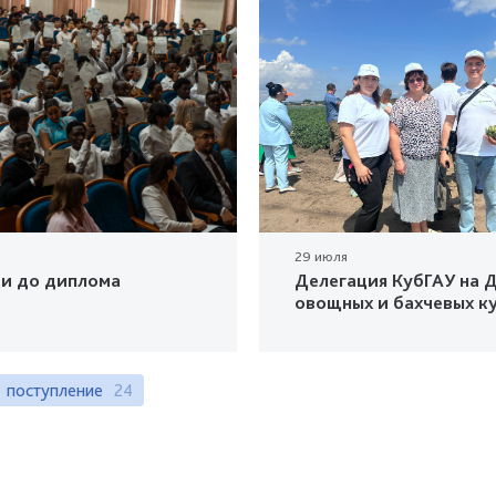
29 июля
ки до диплома
Делегация КубГАУ на Д
овощных и бахчевых к
поступление
24