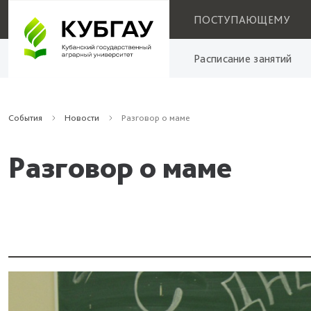
ПОСТУПАЮЩЕМУ
Расписание занятий
События
Новости
Разговор о маме
Разговор о маме