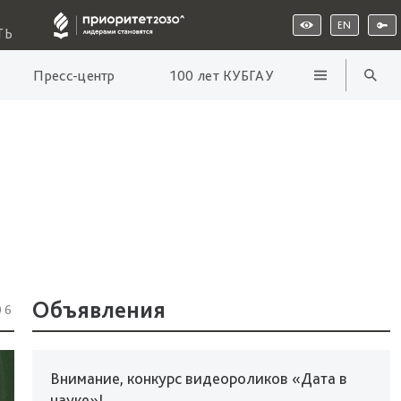
EN
ТЬ
Пресс-центр
100 лет КУБГАУ
Объявления
06
Внимание, конкурс видеороликов «Дата в
науке»!