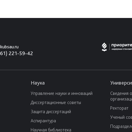
kubsau.ru
861) 221-59-42
Наука
Универси
Управление науки и инноваций
Сведения 
организац
Диссертационные советы
Ректорат
Защита диссертаций
Ученый со
Аспирантура
Подраздел
Научная библиотека