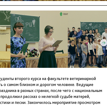
туденты второго курса на факультете ветеринарной
ть о самом близком и дорогом человеке. Ведущие
раздника в разных странах, после чего с национальным
 продолжил рассказ о нелегкой судьбе матерей,
 стихи и песни. Закончилось мероприятие просмотром