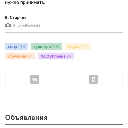
нужно принимать.
В. Старков
А. Столбнякова
спорт
13
культура
109
наука
111
обучение
90
поступление
24
Объявления