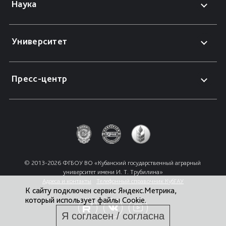
Наука
Университет
Пресс-центр
© 2013-2026 ФГБОУ ВО «Кубанский государственный аграрный 
университет имени И. Т. Трубилина»
Адреса и контакты
Телефонный справочник КубГАУ
К сайту подключен сервис Яндекс.Метрика,
который использует файлы Cookie.
Я согласен / согласна