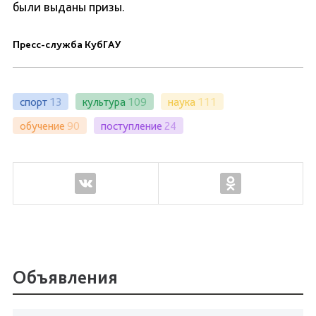
были выданы призы.
Пресс-служба КубГАУ
спорт
13
культура
109
наука
111
обучение
90
поступление
24
Объявления