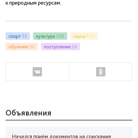
к природным ресурсам.
спорт
13
культура
109
наука
111
обучение
90
поступление
24
Объявления
Начался приём документов на соискание