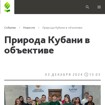
События
Новости
Природа Кубани в объективе
Природа Кубани в
объективе
03 ДЕКАБРЯ 2024
13:03