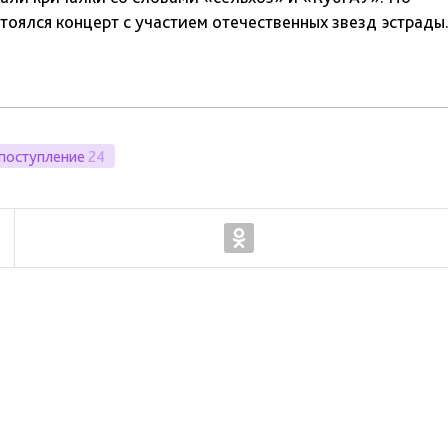
оялся концерт с участием отечественных звезд эстрады
поступление
24