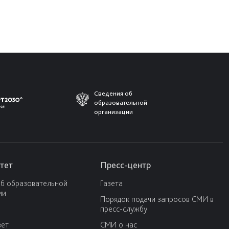
Сведения об
образовательной
организации
тет
Пресс-центр
об образовательной
Газета
ии
Порядок подачи запросов СМИ в
пресс-службу
вет
СМИ о нас