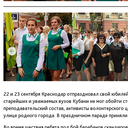
22 и 23 сентября Краснодар отпраздновал свой юбилей 
старейших и уважаемых вузов Кубани не мог обойти ст
преподавательский состав, активисты волонтерского 
улице родного города. В праздничном параде приняли 
Во время шествия ребята под бой барабанов скандиро