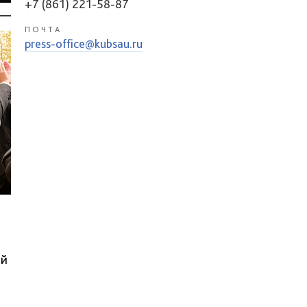
+7 (861) 221-58-87
ПОЧТА
press-office@kubsau.ru
ой