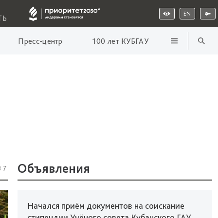
EN
ТЬ
Пресс-центр
100 лет КУБГАУ
Объявления
37
Начался приём документов на соискание
стипендии Учёного совета Кубанского ГАУ