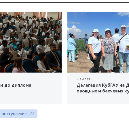
29 июля
ки до диплома
Делегация КубГАУ на Д
овощных и бахчевых к
поступление
24