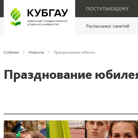
ПОСТУПАЮЩЕМУ
Расписание занятий
События
Новости
Празднование юбилея
Празднование юбиле