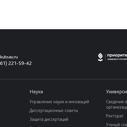
kubsau.ru
861) 221-59-42
Наука
Универси
Управление науки и инноваций
Сведения 
организац
Диссертационные советы
Ректорат
Защита диссертаций
Ученый со