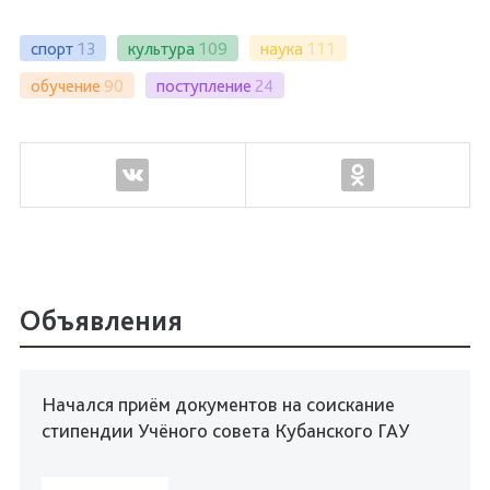
спорт
13
культура
109
наука
111
обучение
90
поступление
24
Объявления
Начался приём документов на соискание
стипендии Учёного совета Кубанского ГАУ