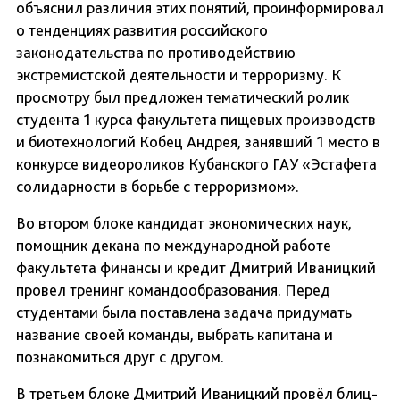
объяснил различия этих понятий, проинформировал
о тенденциях развития российского
законодательства по противодействию
экстремистской деятельности и терроризму. К
просмотру был предложен тематический ролик
студента 1 курса факультета пищевых производств
и биотехнологий Кобец Андрея, занявший 1 место в
конкурсе видеороликов Кубанского ГАУ «Эстафета
солидарности в борьбе с терроризмом».
Во втором блоке кандидат экономических наук,
помощник декана по международной работе
факультета финансы и кредит Дмитрий Иваницкий
провел тренинг командообразования. Перед
студентами была поставлена задача придумать
название своей команды, выбрать капитана и
познакомиться друг с другом.
В третьем блоке Дмитрий Иваницкий провёл блиц-