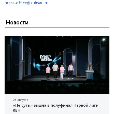
press-office@kubsau.ru
Новости
05 августа
«Не суть» вышла в полуфинал Первой лиги
КВН