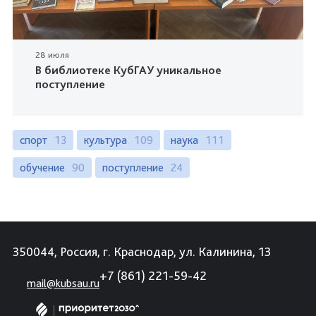
28 июля
В библиотеке КубГАУ уникальное
поступление
спорт
13
культура
109
наука
111
обучение
90
поступление
24
350044, Россия, г. Краснодар, ул. Калинина, 13
+7 (861) 221-59-42
mail@kubsau.ru