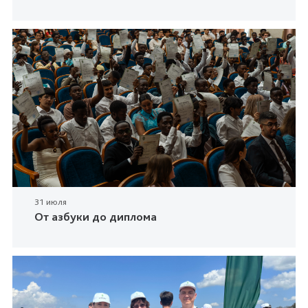
31 июля
От азбуки до диплома