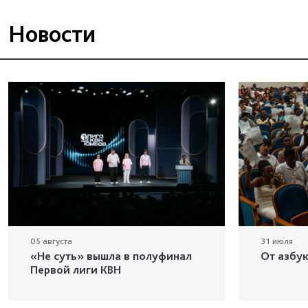
Новости
05 августа
31 июля
«Не суть» вышла в полуфинал
От азбу
Первой лиги КВН