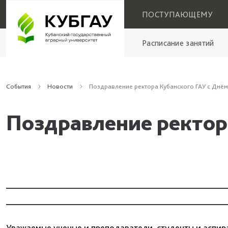
ПОСТУПАЮЩЕМУ
Расписание занятий
События
Новости
Поздравление ректора Кубанского ГАУ с Днём
Поздравление ректор
Уважаемые ученые и преподаватели, студенты и аспир