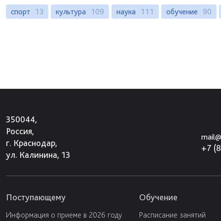
спорт
13
культура
109
наука
111
обучение
90
350044,
Россия,
mail@
г. Краснодар,
+7 (
ул. Калинина, 13
Поступающему
Обучение
Информация о приеме в 2026 году
Расписание занятий