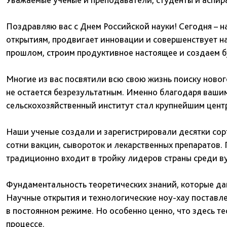
Поздравляю вас с Днем Российской науки! Сегодня – на
открытиям, продвигает инновации и совершенствует н
прошлом, строим продуктивное настоящее и создаем 
Многие из вас посвятили всю свою жизнь поиску новог
не остается безрезультатным. Именно благодаря ваши
сельскохозяйственный институт стал крупнейшим цент
Наши ученые создали и зарегистрировали десятки сорт
сотни вакцин, сывороток и лекарственных препаратов.
традиционно входит в тройку лидеров страны среди ву
Фундаментальность теоретических знаний, которые да
Научные открытия и технологические ноу-хау поставле
в постоянном режиме. Но особенно ценно, что здесь т
процессе.