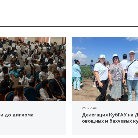
29 июля
ки до диплома
Делегация КубГАУ на Д
овощных и бахчевых к