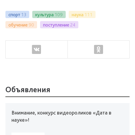
спорт
13
культура
109
наука
111
обучение
90
поступление
24
Объявления
Внимание, конкурс видеороликов «Дата в
науке»!