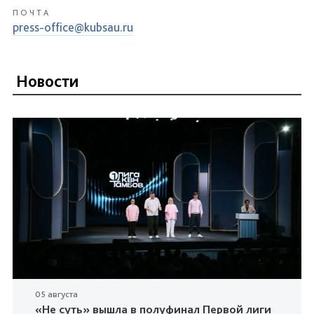
ПОЧТА
press-office@kubsau.ru
Новости
05 августа
«Не суть» вышла в полуфинал Первой лиги