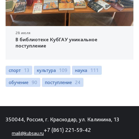
28 июля
В библиотеке КубГАУ уникальное
поступление
спорт
13
культура
109
наука
111
обучение
90
поступление
24
350044, Россия, г. Краснодар, ул. Калинина, 13
+7 (861) 221-59-42
mail@kubsau.ru