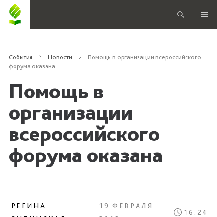
События
Новости
Помощь в организации всероссийского
форума оказана
Помощь в
организации
всероссийского
форума оказана
РЕГИНА
19 ФЕВРАЛЯ
16:24