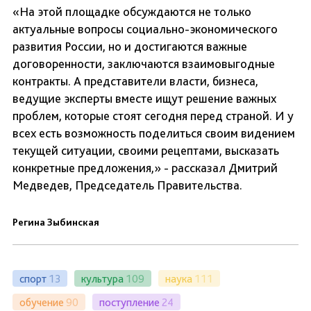
«На этой площадке обсуждаются не только
актуальные вопросы социально-экономического
развития России, но и достигаются важные
договоренности, заключаются взаимовыгодные
контракты. А представители власти, бизнеса,
ведущие эксперты вместе ищут решение важных
проблем, которые стоят сегодня перед страной. И у
всех есть возможность поделиться своим видением
текущей ситуации, своими рецептами, высказать
конкретные предложения,» - рассказал Дмитрий
Медведев, Председатель Правительства.
Регина Зыбинская
спорт
13
культура
109
наука
111
обучение
90
поступление
24