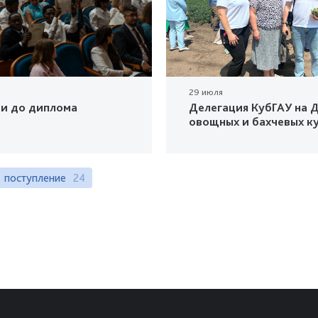
29 июля
ки до диплома
Делегация КубГАУ на Д
овощных и бахчевых к
поступление
24