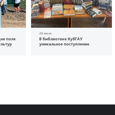
28 июля
не поля
В библиотеке КубГАУ
ультур
уникальное поступление