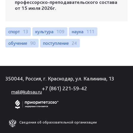
профессорско-преподавательского состава
от 15 июля 2026г.
спорт
13
культура
109
наука
111
обучение
90
поступление
24
350044, Россия, г. Краснодар, ул. Калинина, 13
+7 (861) 221-59-42
mail@kubsau.ru
Сведения об образовательной организации