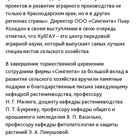
проектов и развитие аграрного производства не
только в Краснодарском крае, но и в других
регионах страны». Директор ООО «Сингента» Пьер
Кохадон в своем выступлении в свою очередь
отметил, что КубГАУ – это центр передовой
аграрной науки, который выпускает самых лучших
специалистов сельского хозяйства.
В завершение торжественной церемонии
сотрудники фирмы «Сингента» за большой вклад в
развитие сельского хозяйства вручили памятные
подарки и благодарственные письма заведующему
кафедрой растениеводства, профессору
Н. Г. Малюге, доценту кафедры растениеводства
П. Т. Букрееву, профессору кафедры общего и
орошаемого земледелия В. П. Василько,
профессору кафедры фитопатологии и защиты
растений Э. А. Пикушовой.