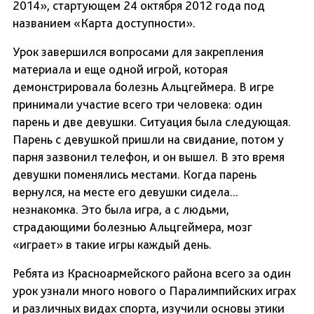
2014», стартующем 24 октября 2012 года под
названием «Карта доступности».
Урок завершился вопросами для закрепления
материала и еще одной игрой, которая
демонстрировала болезнь Альцгеймера. В игре
принимали участие всего три человека: один
парень и две девушки. Ситуация была следующая.
Парень с девушкой пришли на свидание, потом у
парня зазвонил телефон, и он вышел. В это время
девушки поменялись местами. Когда парень
вернулся, на месте его девушки сидела...
незнакомка. Это была игра, а с людьми,
страдающими болезнью Альцгеймера, мозг
«играет» в такие игры каждый день.
Ребята из Красноармейского района всего за один
урок узнали много нового о Паралимпийских играх
и различных видах спорта, изучили основы этики