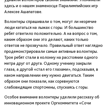
здесь и о нашем знаменосце Паралимпийских игр
Алексее Ашапатове.
Волонтеры спрашивали о том, могут ли незрячие
люди кататься на лыжах с горы. И большинство
ребят ответило положительно. А на вопрос о том,
каким образом они это делают, каких только
ответов не прозвучало. Правильный ответ наглядно
продемонстрировали самые активные волонтеры.
Трое ребят стали в колонну на расстоянии одного
метра друг от друга. Одному ученику закрыли
глаза, а другой «стал его глазами», подсказывя, в
каком направлении ему нужно двигаться. Таким
образом они показали, как соревнуются
слабовидящие спортсмены, спускаясь с горы.
Особое внимание волонтеры уделили рассказу об
инновационном проекте Оргкоммитета «Сочи