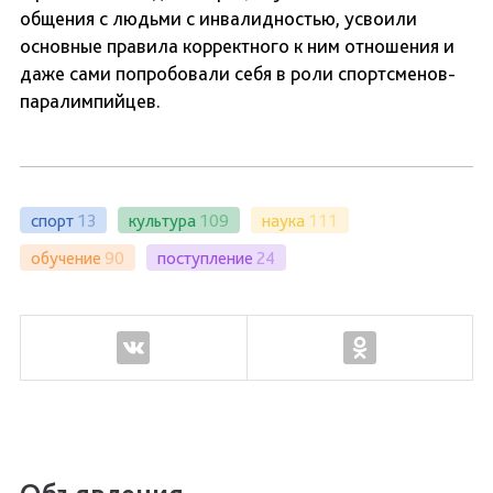
общения с людьми с инвалидностью, усвоили
основные правила корректного к ним отношения и
даже сами попробовали себя в роли спортсменов-
паралимпийцев.
спорт
13
культура
109
наука
111
обучение
90
поступление
24