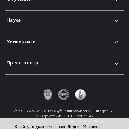
Наука
Университет
Пресс-центр
© 2013-2026 ФГБОУ ВО «Кубанский государственный аграрный 
университет имени И. Т. Трубилина»
Адреса и контакты
Телефонный справочник КубГАУ
К сайту подключен сервис Яндекс.Метрика,