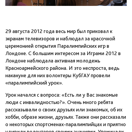
29 августа 2012 года весь мир был приковал к
экранам телевизоров и наблюдал за красочной
церемонией открытия Паралимпийских игр в
Лондоне. С большим интересом за Играми 2012 в
Лондоне наблюдала активная молодежь
Красноармейского района. И это неспроста, ведь
накануне для них волонтеры КубГАУ провели
«паралимпийский урок».
Урок начался с вопроса: «Есть ли у Вас знакомые
люди с инвалидностью?». Очень много ребята
рассказывали о своих друзьях или знакомых, об их
хобби, образе жизни, друзьях. Также они рассказали
о некоторых спортсменах-паралимпийцах и приятно
удивили волонтеров своими знаниями. Упоминали