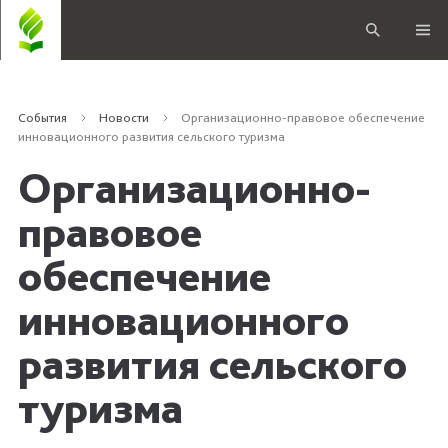
События
Новости
Организационно-правовое обеспечение
инновационного развития сельского туризма
Организационно-
правовое
обеспечение
инновационного
развития сельского
туризма