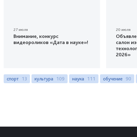
27 июля
20 июля
Внимание, конкурс
Объявле
видеороликов «Дата в науке»!
салон и
техноло
2026»
спорт
13
культура
109
наука
111
обучение
90