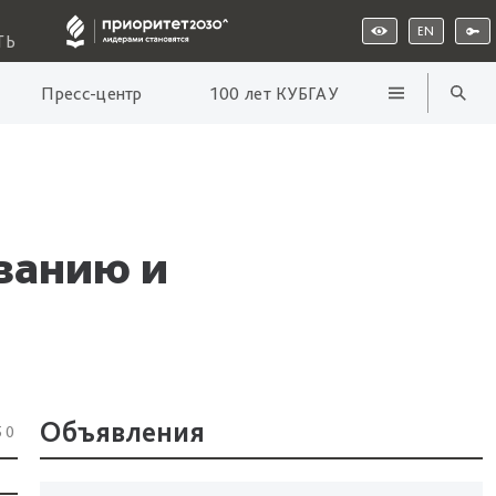
EN
ТЬ
Пресс-центр
100 лет КУБГАУ
ванию и
Объявления
50