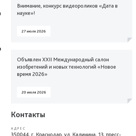
Внимание, конкурс видеороликов «Дата в
науке»!
м
27 июля 2026
а
Объявлен XXII Международный салон
изобретений и новых технологий «Новое
время 2026»
20 июля 2026
Контакты
АДРЕС
350044, г. Краснодар, ул. Калинина, 13, пресс-