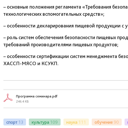
– основные положения регламента «Требования безопа
технологических вспомогательных средств»;
– особенности декларирования пищевой продукции с у
– роль систем обеспечения безопасности пищевых пр
требований производителями пищевых продуктов;
– особенности сертификации систем менеджмента без
ХАССП-МЯСО и КСУКП.
Программа семинара.pdf
246.4 КБ
спорт
13
культура
109
наука
111
обучение
90