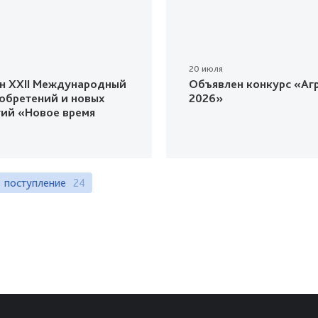
20 июля
н XXII Международный
Объявлен конкурс «Агр
зобретений и новых
2026»
гий «Новое время
поступление
24