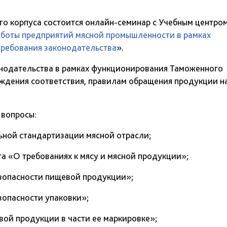
ого корпуса состоится онлайн-семинар с Учебным центро
аботы предприятий мясной промышленности в рамках
требования законодательства
».
нодательства в рамках функционирования Таможенного
рждения соответствия, правилам обращения продукции н
 вопросы:
ьной стандартизации мясной отрасли;
а «О требованиях к мясу и мясной продукции»;
езопасности пищевой продукции»;
зопасности упаковки»;
вой продукции в части ее маркировке»;