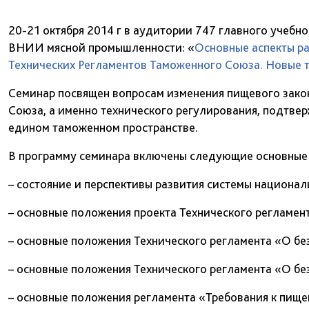
20-21 октября 2014 г в аудитории 747 главного учебн
ВНИИ мясной промышленности: «
Основные аспекты р
Технических Регламентов Таможенного Союза. Новые 
Семинар посвящен вопросам изменения пищевого зако
Союза, а именно технического регулирования, подтве
едином таможенном пространстве.
В программу семинара включены следующие основные
– состояние и перспективы развития системы национал
– основные положения проекта Технического регламент
– основные положения Технического регламента «О б
– основные положения Технического регламента «О бе
– основные положения регламента «Требования к пище