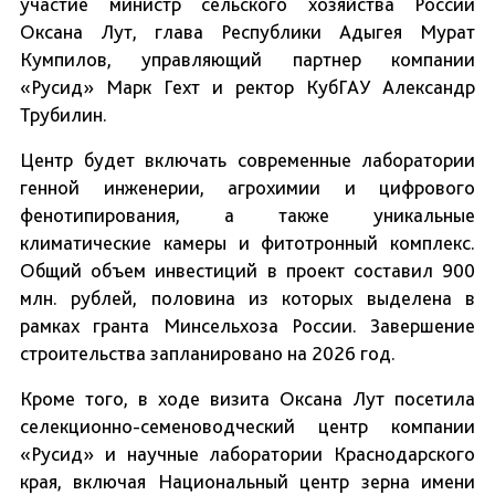
участие министр сельского хозяйства России
Оксана Лут, глава Республики Адыгея Мурат
Кумпилов, управляющий партнер компании
«Русид» Марк Гехт и ректор КубГАУ Александр
Трубилин.
Центр будет включать современные лаборатории
генной инженерии, агрохимии и цифрового
фенотипирования, а также уникальные
климатические камеры и фитотронный комплекс.
Общий объем инвестиций в проект составил 900
млн. рублей, половина из которых выделена в
рамках гранта Минсельхоза России. Завершение
строительства запланировано на 2026 год.
Кроме того, в ходе визита Оксана Лут посетила
селекционно-семеноводческий центр компании
«Русид» и научные лаборатории Краснодарского
края, включая Национальный центр зерна имени