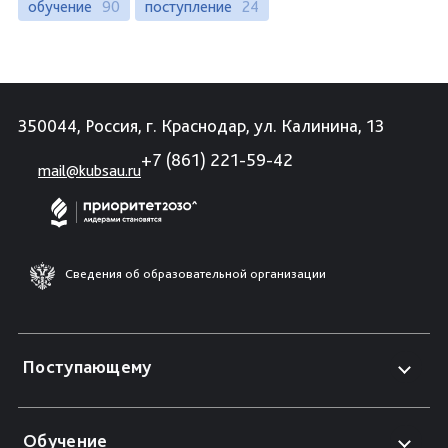
обучение
90
поступление
24
350044, Россия, г. Краснодар, ул. Калинина, 13
+7 (861) 221-59-42
mail@kubsau.ru
Сведения об образовательной организации
Поступающему
Обучение