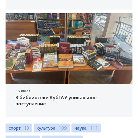
28 июля
В библиотеке КубГАУ уникальное
поступление
спорт
13
культура
109
наука
111