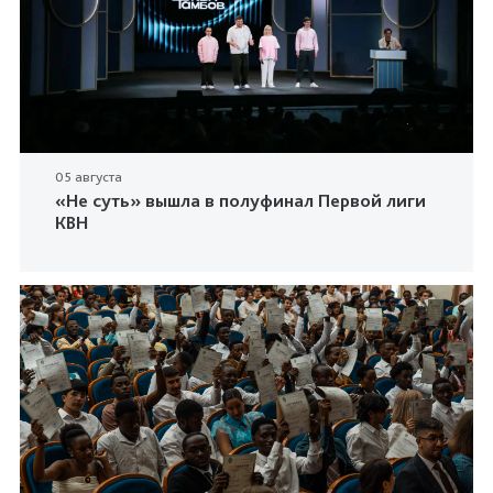
05 августа
«Не суть» вышла в полуфинал Первой лиги
КВН