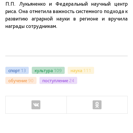
П.П. Лукьяненко и Федеральный научный центр
риса. Она отметила важность системного подхода к
развитию аграрной науки в регионе и вручила
награды сотрудникам.
спорт
13
культура
109
наука
111
обучение
90
поступление
24