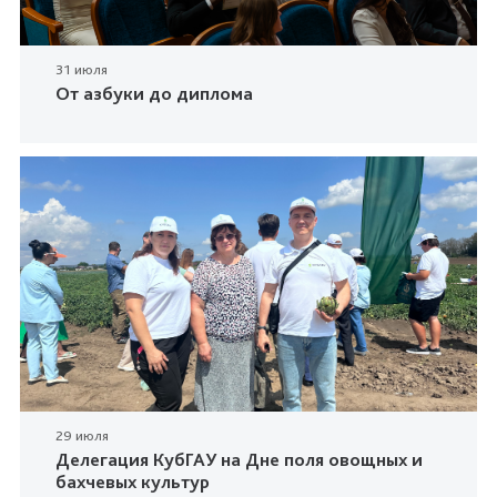
31 июля
От азбуки до диплома
29 июля
Делегация КубГАУ на Дне поля овощных и
бахчевых культур