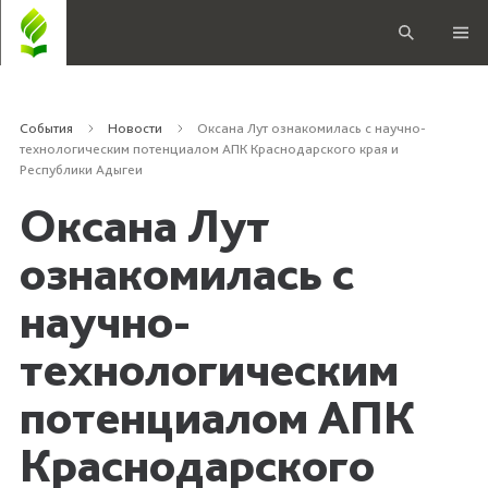
События
Новости
Оксана Лут ознакомилась с научно-
технологическим потенциалом АПК Краснодарского края и
Республики Адыгеи
Оксана Лут
ознакомилась с
научно-
технологическим
потенциалом АПК
Краснодарского